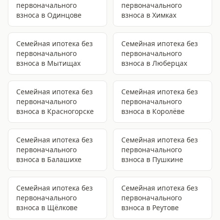
первоначального
первоначального
взноса
в Одинцове
взноса
в Химках
Семейная ипотека без
Семейная ипотека без
первоначального
первоначального
взноса
в Мытищах
взноса
в Люберцах
Семейная ипотека без
Семейная ипотека без
первоначального
первоначального
взноса
в Красногорске
взноса
в Королёве
Семейная ипотека без
Семейная ипотека без
первоначального
первоначального
взноса
в Балашихе
взноса
в Пушкине
Семейная ипотека без
Семейная ипотека без
первоначального
первоначального
взноса
в Щёлкове
взноса
в Реутове