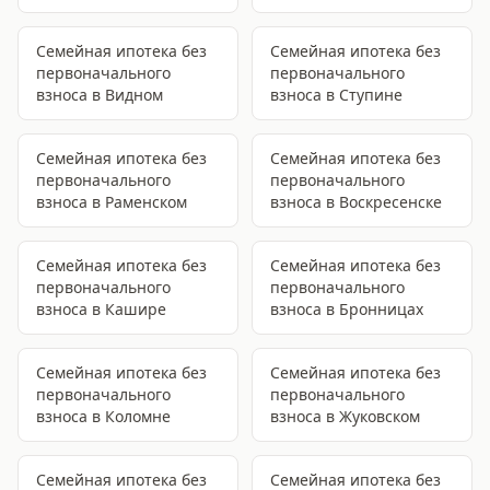
Семейная ипотека без
Семейная ипотека без
первоначального
первоначального
взноса
в Видном
взноса
в Ступине
Семейная ипотека без
Семейная ипотека без
первоначального
первоначального
взноса
в Раменском
взноса
в Воскресенске
Семейная ипотека без
Семейная ипотека без
первоначального
первоначального
взноса
в Кашире
взноса
в Бронницах
Семейная ипотека без
Семейная ипотека без
первоначального
первоначального
взноса
в Коломне
взноса
в Жуковском
Семейная ипотека без
Семейная ипотека без