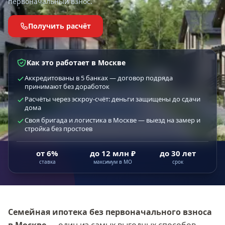
первоначальный взнос.
Получить расчёт
Как это работает в Москве
Аккредитованы в 5 банках — договор подряда
принимают без доработок
Расчёты через эскроу-счёт: деньги защищены до сдачи
дома
Своя бригада и логистика в Москве — выезд на замер и
стройка без простоев
от 6%
до 12 млн ₽
до 30 лет
ставка
максимум в МО
срок
Семейная ипотека без первоначального взноса