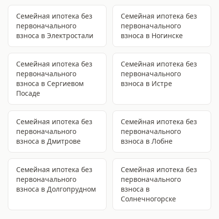
Семейная ипотека без
Семейная ипотека без
первоначального
первоначального
взноса
в Электростали
взноса
в Ногинске
Семейная ипотека без
Семейная ипотека без
первоначального
первоначального
взноса
в Сергиевом
взноса
в Истре
Посаде
Семейная ипотека без
Семейная ипотека без
первоначального
первоначального
взноса
в Дмитрове
взноса
в Лобне
Семейная ипотека без
Семейная ипотека без
первоначального
первоначального
взноса
в Долгопрудном
взноса
в
Солнечногорске