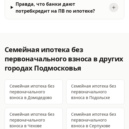
Правда, что банки дают
потребкредит на ПВ по ипотеке?
Семейная ипотека без
первоначального взноса
в других
городах Подмосковья
Семейная ипотека без
Семейная ипотека без
первоначального
первоначального
взноса
в Домодедово
взноса
в Подольске
Семейная ипотека без
Семейная ипотека без
первоначального
первоначального
взноса
в Чехове
взноса
в Серпухове