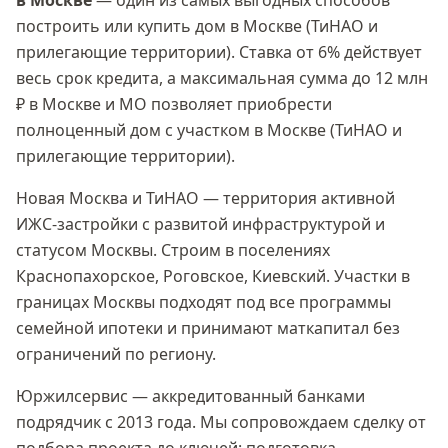
в Москве
— один из самых выгодных способов
построить или купить дом в
Москве (ТиНАО и
прилегающие территории)
. Ставка
от 6%
действует
весь срок кредита, а максимальная сумма
до 12 млн
₽
в Москве и МО позволяет приобрести
полноценный дом с участком в
Москве (ТиНАО и
прилегающие территории)
.
Новая Москва и ТиНАО — территория активной
ИЖС-застройки с развитой инфраструктурой и
статусом Москвы. Строим в поселениях
Краснопахорское, Роговское, Киевский. Участки в
границах Москвы подходят под все программы
семейной ипотеки и принимают маткапитал без
ограничений по региону.
Юржилсервис — аккредитованный банками
подрядчик с 2013 года. Мы сопровождаем сделку от