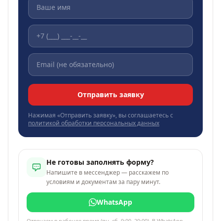
Отправить заявку
Нажимая «Отправить заявку», вы соглашаетесь с
политикой обработки персональных данных
Не готовы заполнять форму?
Напишите в мессенджер — расскажем по
условиям и документам за пару минут.
WhatsApp
Отвечаем в рабочее время (пн–сб, 9:00–20:00). В WhatsApp