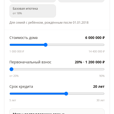
Базовая ипотека
от
18
%
Для семей с ребёнком, рождённым после 01.01.2018
Стоимость дома
6 000 000
₽
1 000 000
₽
14 400 000
₽
Первоначальный взнос
20
% ·
1 200 000
₽
от
20
%
90
%
Срок кредита
20
лет
5 лет
30
лет