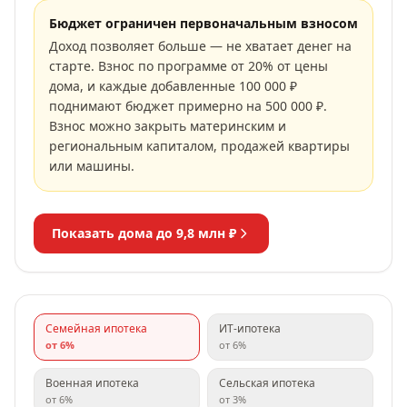
Бюджет ограничен первоначальным взносом
Доход позволяет больше — не хватает денег на
старте. Взнос по программе от 20% от цены
дома, и каждые добавленные 100 000 ₽
поднимают бюджет примерно на 500 000 ₽.
Взнос можно закрыть материнским и
региональным капиталом, продажей квартиры
или машины.
Показать дома до
9,8 млн ₽
Семейная ипотека
ИТ-ипотека
от
6
%
от
6
%
Военная ипотека
Сельская ипотека
от
6
%
от
3
%