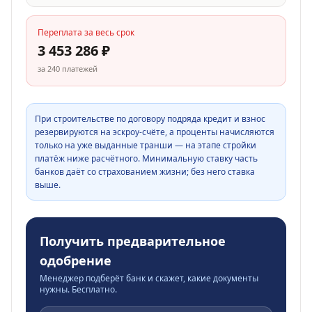
Переплата за весь срок
3 453 286
₽
за
240
платежей
При строительстве по договору подряда кредит и взнос
резервируются на эскроу-счёте, а проценты начисляются
только на уже выданные транши — на этапе стройки
платёж ниже расчётного. Минимальную ставку часть
банков даёт со страхованием жизни; без него ставка
выше.
Получить предварительное
одобрение
Менеджер подберёт банк и скажет, какие документы
нужны. Бесплатно.