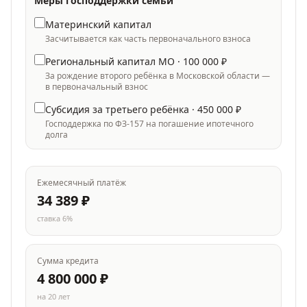
Меры господдержки семьи
Материнский капитал
Засчитывается как часть первоначального взноса
Региональный капитал МО ·
100 000
₽
За рождение второго ребёнка в Московской области —
в первоначальный взнос
Субсидия за третьего ребёнка ·
450 000
₽
Господдержка по ФЗ-157 на погашение ипотечного
долга
Ежемесячный платёж
34 389
₽
ставка
6
%
Сумма кредита
4 800 000
₽
на
20
лет