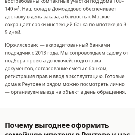
востребованы компактные участки под дома 100–
140 м². Наш склад в Домодедово обеспечивает
доставку в день заказа, а близость к Москве
сокращает сроки инспекций банка по ипотеке до 3–
5 дней.
Юржилсервис — аккредитованный банками
подрядчик с 2013 года. Мы сопровождаем сделку от
подбора проекта до ключей: подготовка
документов, согласование сметы с банком,
регистрация прав и ввод в эксплуатацию. Готовые
дома
в Реутове
и рядом можно посмотреть лично
— организуем выезд на объект в день обращения.
Почему выгоднее оформить
семейную ипотеку
в Реутове
у нас