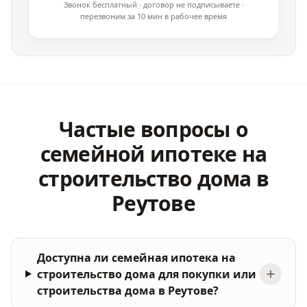
Звонок бесплатный · договор не подписываете ·
перезвоним за 10 мин в рабочее время
Частые вопросы о
семейной ипотеке на
строительство дома в
Реутове
Доступна ли семейная ипотека на
строительство дома для покупки или
строительства дома в Реутове?