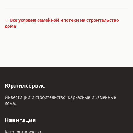
← Все условия
семейной ипотеки на строительство
дома
Юржилсервис
Инвестиции и строительство. Каркасные и каменные
дома.
Навигация
Каталог проектов