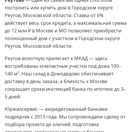
Реутове
— один из самых выгодных способов
построить или купить дом в
Городском округе
Реутов, Московской области
. Ставка
от 6%
действует весь срок кредита, а максимальная сумма
до 12 млн ₽
в Москве и МО позволяет приобрести
полноценный дом с участком в
Городском округе
Реутов, Московской области
.
Реутов вплотную прилегает к МКАД — здесь
востребованы компактные участки под дома 100–
140 м². Наш склад в Домодедово обеспечивает
доставку в день заказа, а близость к Москве
сокращает сроки инспекций банка по ипотеке до 3–
5 дней.
Юржилсервис — аккредитованный банками
подрядчик с 2013 года. Мы сопровождаем сделку от
подбора проекта до ключей: подготовка