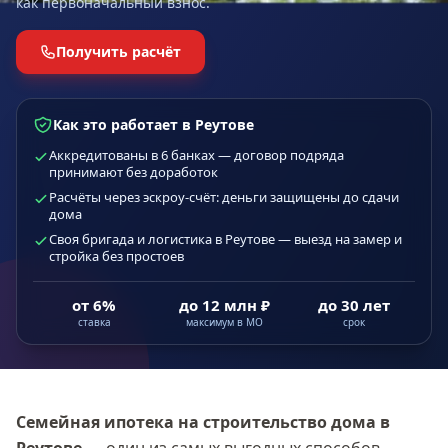
как первоначальный взнос.
Получить расчёт
Как это работает в Реутове
Аккредитованы в 6 банках — договор подряда
принимают без доработок
Расчёты через эскроу-счёт: деньги защищены до сдачи
дома
Своя бригада и логистика в Реутове — выезд на замер и
стройка без простоев
от 6%
до 12 млн ₽
до 30 лет
ставка
максимум в МО
срок
Семейная ипотека на строительство дома
в