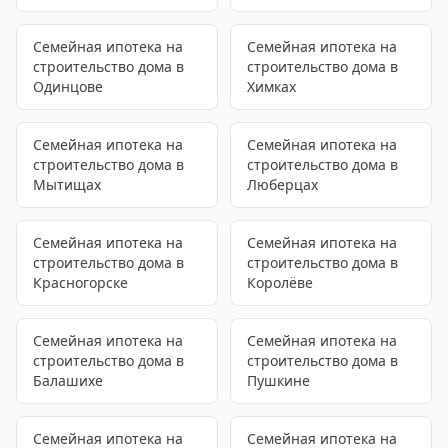
Семейная ипотека на
Семейная ипотека на
строительство дома
в
строительство дома
в
Одинцове
Химках
Семейная ипотека на
Семейная ипотека на
строительство дома
в
строительство дома
в
Мытищах
Люберцах
Семейная ипотека на
Семейная ипотека на
строительство дома
в
строительство дома
в
Красногорске
Королёве
Семейная ипотека на
Семейная ипотека на
строительство дома
в
строительство дома
в
Балашихе
Пушкине
Семейная ипотека на
Семейная ипотека на