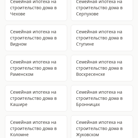
Семейная ипотека на
Семейная ипотека на
строительство дома
в
строительство дома
в
Чехове
Серпухове
Семейная ипотека на
Семейная ипотека на
строительство дома
в
строительство дома
в
Видном
Ступине
Семейная ипотека на
Семейная ипотека на
строительство дома
в
строительство дома
в
Раменском
Воскресенске
Семейная ипотека на
Семейная ипотека на
строительство дома
в
строительство дома
в
Кашире
Бронницах
Семейная ипотека на
Семейная ипотека на
строительство дома
в
строительство дома
в
Коломне
Жуковском