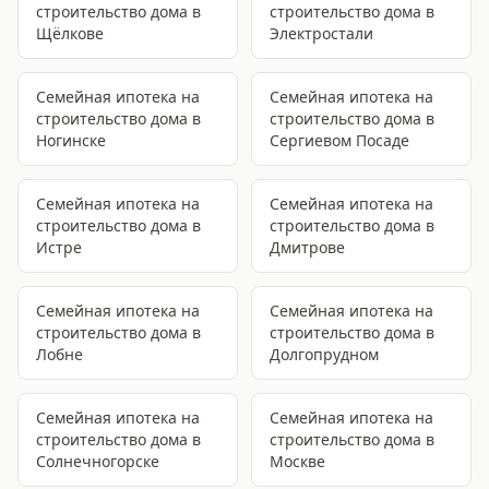
строительство дома
в
строительство дома
в
Щёлкове
Электростали
Семейная ипотека на
Семейная ипотека на
строительство дома
в
строительство дома
в
Ногинске
Сергиевом Посаде
Семейная ипотека на
Семейная ипотека на
строительство дома
в
строительство дома
в
Истре
Дмитрове
Семейная ипотека на
Семейная ипотека на
строительство дома
в
строительство дома
в
Лобне
Долгопрудном
Семейная ипотека на
Семейная ипотека на
строительство дома
в
строительство дома
в
Солнечногорске
Москве