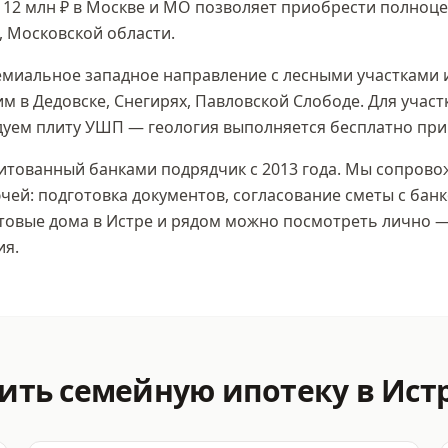
 12 млн ₽
в Москве и МО позволяет приобрести полноце
, Московской области
.
емиальное западное направление с лесными участками 
 в Дедовске, Снегирях, Павловской Слободе. Для участ
дуем плиту УШП — геология выполняется бесплатно при
тованный банками подрядчик с 2013 года. Мы сопровож
чей: подготовка документов, согласование сметы с банк
отовые дома
в Истре
и рядом можно посмотреть лично —
ия.
мить
семейную ипотеку
в Ист