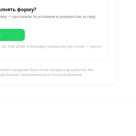
олнять форму?
жер — расскажем по условиям и документам за пару
p
–сб, 9:00–20:00). В WhatsApp сообщение уже готово — просто
ловия определяет банк после проверки документов. Мы
льфа-Банком, Газпромбанком и Россельхозбанком.