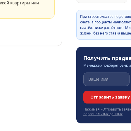
ажей квартиры или
При строительстве по догово
счёте, а проценты начисляю
платёж ниже расчётного. Ми
жизни; без него ставка выше
Получить предв
Менеджер подберёт банк и 
Отправить заявку
Нажимая «Отправить заявк
персональных данных