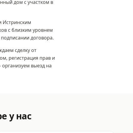
нный дом с участком в
и Истринским
ков с близким уровнем
 подписании договора.
даем сделку от
ом, регистрация прав и
 организуем выезд на
ре
у нас