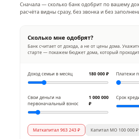
Сначала — сколько банк одобрит по вашему дох
расчёта видны сразу, без звонка и без заполне
Сколько мне одобрят?
Банк считает от дохода, а не от цены дома. Укажит
старте — покажем бюджет дома, который проходи
Доход семьи в месяц
180 000 ₽
Платежи п
Свои деньги на
1 000 000
Срок кред
первоначальный взнос
₽
Маткапитал 963 243 ₽
Капитал МО 100 000 ₽