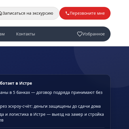
Записаться на экскурсию
Перезвоните мне
ам
Контакты
Избранное
аботает в Истре
аны в 5 банках — договор подряда принимают без
рез эскроу-счёт: деньги защищены до сдачи дома
да и логистика в Истре — выезд на замер и стройка
ев