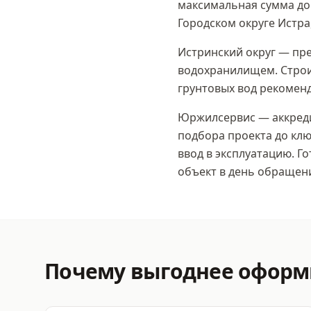
максимальная сумма
до
Городском округе Истра
Истринский округ — пр
водохранилищем. Строим
грунтовых вод рекомен
Юржилсервис — аккреди
подбора проекта до клю
ввод в эксплуатацию. Г
объект в день обращен
Почему выгоднее офор