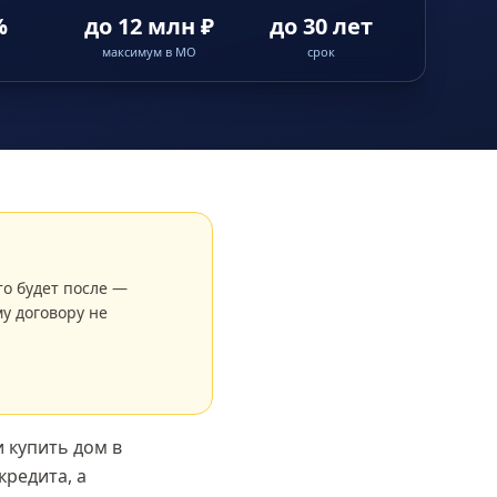
%
до 12 млн ₽
до 30 лет
максимум в МО
срок
то будет после —
у договору не
 купить дом в
кредита, а