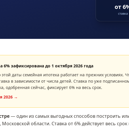
от 6
ставка
ка
6
% зафиксирована до
1 октября 2026 года
 этой даты семейная ипотека работает на прежних условиях. Ч
авка в зависимости от числа детей. Ставка по уже подписанном
ка, одобренная сейчас, фиксирует
6
% на весь срок.
я 2026
→
стре
— один из самых выгодных способов построить или
, Московской области
. Ставка
от 6%
действует весь срок 