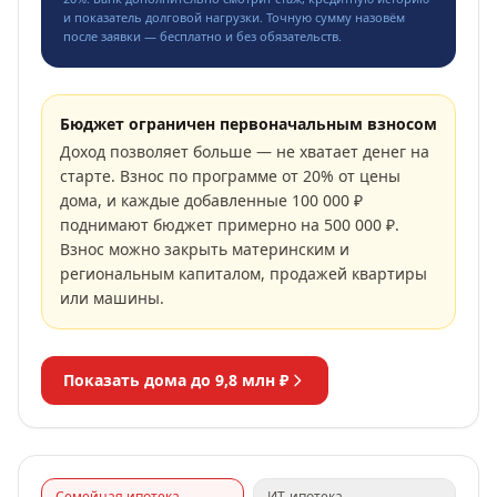
и показатель долговой нагрузки. Точную сумму назовём
после заявки — бесплатно и без обязательств.
Бюджет ограничен первоначальным взносом
Доход позволяет больше — не хватает денег на
старте. Взнос по программе от 20% от цены
дома, и каждые добавленные 100 000 ₽
поднимают бюджет примерно на 500 000 ₽.
Взнос можно закрыть материнским и
региональным капиталом, продажей квартиры
или машины.
Показать дома до
9,8 млн ₽
Семейная ипотека
ИТ-ипотека