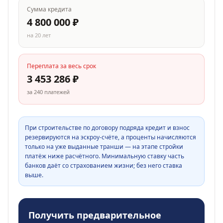
Сумма кредита
4 800 000
₽
на
20
лет
Переплата за весь срок
3 453 286
₽
за
240
платежей
При строительстве по договору подряда кредит и взнос
резервируются на эскроу-счёте, а проценты начисляются
только на уже выданные транши — на этапе стройки
платёж ниже расчётного. Минимальную ставку часть
банков даёт со страхованием жизни; без него ставка
выше.
Получить предварительное