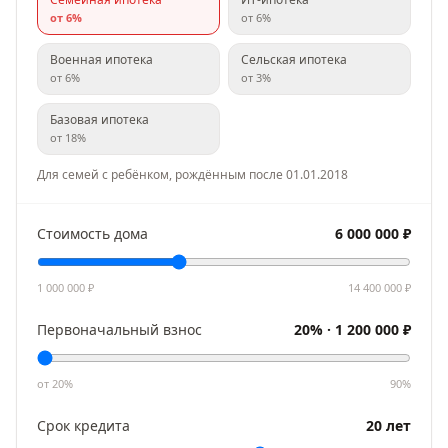
от
6
%
от
6
%
Военная ипотека
Сельская ипотека
от
6
%
от
3
%
Базовая ипотека
от
18
%
Для семей с ребёнком, рождённым после 01.01.2018
Стоимость дома
6 000 000
₽
1 000 000
₽
14 400 000
₽
Первоначальный взнос
20
% ·
1 200 000
₽
от
20
%
90
%
Срок кредита
20
лет