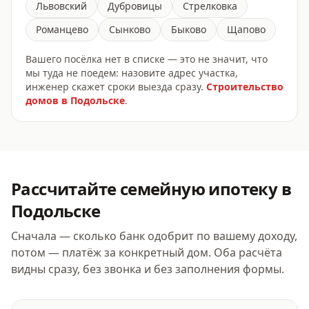
Львовский
Дубровицы
Стрелковка
Романцево
Сынково
Быково
Щапово
Вашего посёлка нет в списке — это не значит, что
мы туда не поедем: назовите адрес участка,
инженер скажет сроки выезда сразу.
Строительство
домов
в Подольске
.
Рассчитайте
семейную ипотеку
в
Подольске
Сначала — сколько банк одобрит по вашему доходу,
потом — платёж за конкретный дом. Оба расчёта
видны сразу, без звонка и без заполнения формы.