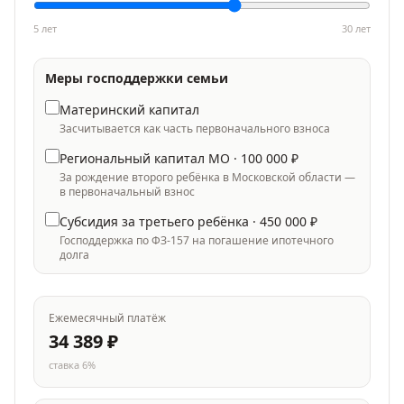
5 лет
30
лет
Меры господдержки семьи
Материнский капитал
Засчитывается как часть первоначального взноса
Региональный капитал МО ·
100 000
₽
За рождение второго ребёнка в Московской области —
в первоначальный взнос
Субсидия за третьего ребёнка ·
450 000
₽
Господдержка по ФЗ-157 на погашение ипотечного
долга
Ежемесячный платёж
34 389
₽
ставка
6
%