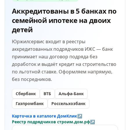
Аккредитованы в
5
банках по
семейной ипотеке на двоих
детей
Юржилсервис входит в реестры
аккредитованных подрядчиков ИЖС — банк
принимает наш договор подряда без
доработок и выдаёт кредит на строительство
по льготной ставке. Оформляем напрямую,
без посредников.
Сбербанк
ВТБ
Альфа-Банк
Газпромбанк
Россельхозбанк
Карточка в каталоге ДомКлик
↗
Реестр подрядчиков строим.дом.рф
↗