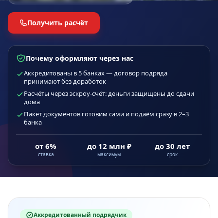
Получить расчёт
Почему оформляют через нас
Аккредитованы в 5 банках — договор подряда
принимают без доработок
Расчёты через эскроу-счёт: деньги защищены до сдачи
дома
Пакет документов готовим сами и подаём сразу в 2–3
банка
от 6%
до 12 млн ₽
до 30 лет
ставка
максимум
срок
Аккредитованный подрядчик