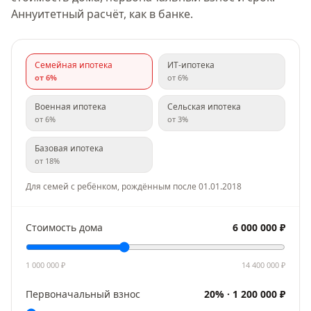
Аннуитетный расчёт, как в банке.
Семейная ипотека
ИТ-ипотека
от
6
%
от
6
%
Военная ипотека
Сельская ипотека
от
6
%
от
3
%
Базовая ипотека
от
18
%
Для семей с ребёнком, рождённым после 01.01.2018
Стоимость дома
6 000 000
₽
1 000 000
₽
14 400 000
₽
Первоначальный взнос
20
% ·
1 200 000
₽