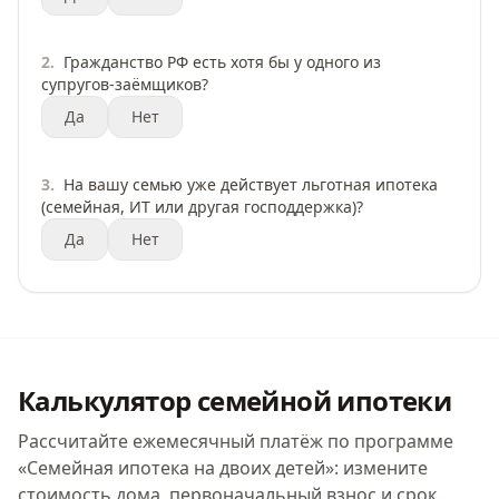
2
.
Гражданство РФ есть хотя бы у одного из
супругов-заёмщиков?
Да
Нет
3
.
На вашу семью уже действует льготная ипотека
(семейная, ИТ или другая господдержка)?
Да
Нет
Калькулятор семейной ипотеки
Рассчитайте ежемесячный платёж по программе
«
Семейная ипотека на двоих детей
»: измените
стоимость дома, первоначальный взнос и срок.