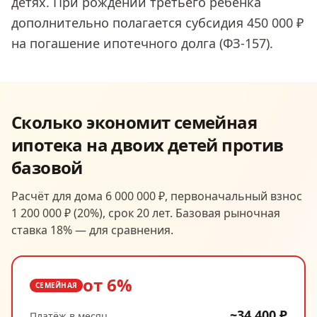
детях. При рождении третьего ребёнка
дополнительно полагается субсидия 450 000 ₽
на погашение ипотечного долга (ФЗ-157).
Сколько экономит
семейная
ипотека на двоих детей
против
базовой
Расчёт для дома 6 000 000 ₽, первоначальный взнос
1 200 000 ₽ (20%), срок 20 лет. Базовая рыночная
ставка 18% — для сравнения.
от 6%
СЕМЕЙНАЯ
~34 400 ₽
Платёж в месяц