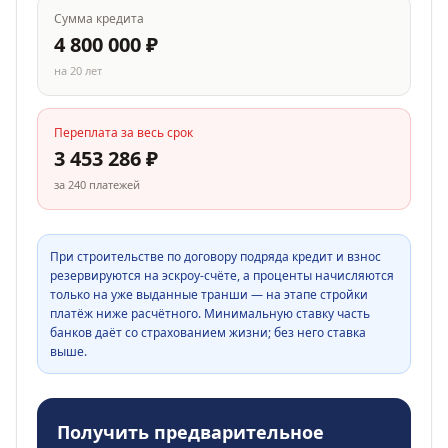
Сумма кредита
4 800 000
₽
на
20
лет
Переплата за весь срок
3 453 286
₽
за
240
платежей
При строительстве по договору подряда кредит и взнос
резервируются на эскроу-счёте, а проценты начисляются
только на уже выданные транши — на этапе стройки
платёж ниже расчётного. Минимальную ставку часть
банков даёт со страхованием жизни; без него ставка
выше.
Получить предварительное