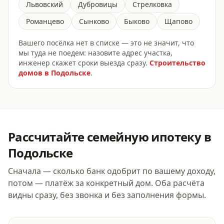
Львовский
Дубровицы
Стрелковка
Романцево
Сынково
Быково
Щапово
Вашего посёлка нет в списке — это не значит, что
мы туда не поедем: назовите адрес участка,
инженер скажет сроки выезда сразу.
Строительство
домов
в Подольске
.
Рассчитайте
семейную ипотеку
в
Подольске
Сначала — сколько банк одобрит по вашему доходу,
потом — платёж за конкретный дом. Оба расчёта
видны сразу, без звонка и без заполнения формы.