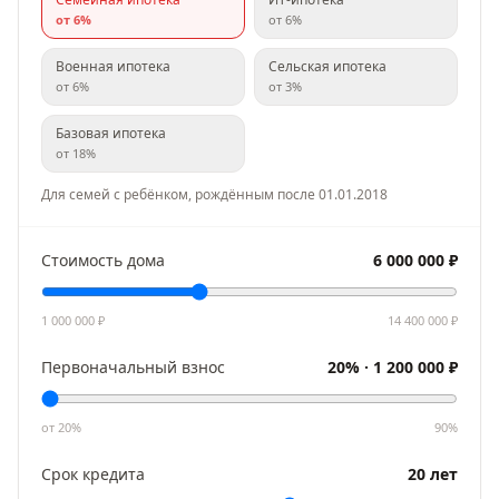
от
6
%
от
6
%
Военная ипотека
Сельская ипотека
от
6
%
от
3
%
Базовая ипотека
от
18
%
Для семей с ребёнком, рождённым после 01.01.2018
Стоимость дома
6 000 000
₽
1 000 000
₽
14 400 000
₽
Первоначальный взнос
20
% ·
1 200 000
₽
от
20
%
90
%
Срок кредита
20
лет