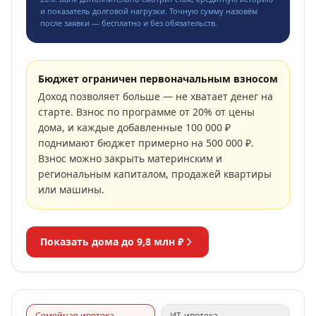
и показатель долговой нагрузки. Точную сумму назовём
после заявки — бесплатно и без обязательств.
Бюджет ограничен первоначальным взносом
Доход позволяет больше — не хватает денег на
старте. Взнос по программе от 20% от цены
дома, и каждые добавленные 100 000 ₽
поднимают бюджет примерно на 500 000 ₽.
Взнос можно закрыть материнским и
региональным капиталом, продажей квартиры
или машины.
Показать дома до
9,8 млн ₽
Семейная ипотека
ИТ-ипотека