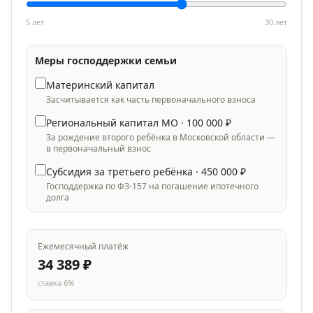
5 лет
30
лет
Меры господдержки семьи
Материнский капитал
Засчитывается как часть первоначального взноса
Региональный капитал МО ·
100 000
₽
За рождение второго ребёнка в Московской области —
в первоначальный взнос
Субсидия за третьего ребёнка ·
450 000
₽
Господдержка по ФЗ-157 на погашение ипотечного
долга
Ежемесячный платёж
34 389
₽
ставка
6
%