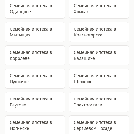
Семейная ипотека
в
Семейная ипотека
в
Одинцове
Химках
Семейная ипотека
в
Семейная ипотека
в
Мытищах
Красногорске
Семейная ипотека
в
Семейная ипотека
в
Королёве
Балашихе
Семейная ипотека
в
Семейная ипотека
в
Пушкине
Щёлкове
Семейная ипотека
в
Семейная ипотека
в
Реутове
Электростали
Семейная ипотека
в
Семейная ипотека
в
Ногинске
Сергиевом Посаде