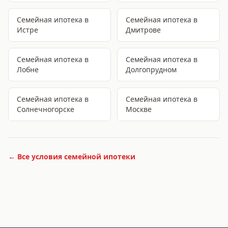
Семейная ипотека
в
Семейная ипотека
в
Истре
Дмитрове
Семейная ипотека
в
Семейная ипотека
в
Лобне
Долгопрудном
Семейная ипотека
в
Семейная ипотека
в
Солнечногорске
Москве
← Все условия
семейной ипотеки