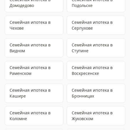
Домодедово
Подольске
Семейная ипотека
в
Семейная ипотека
в
Чехове
Серпухове
Семейная ипотека
в
Семейная ипотека
в
Видном
Ступине
Семейная ипотека
в
Семейная ипотека
в
Раменском
Воскресенске
Семейная ипотека
в
Семейная ипотека
в
Кашире
Бронницах
Семейная ипотека
в
Семейная ипотека
в
Коломне
Жуковском