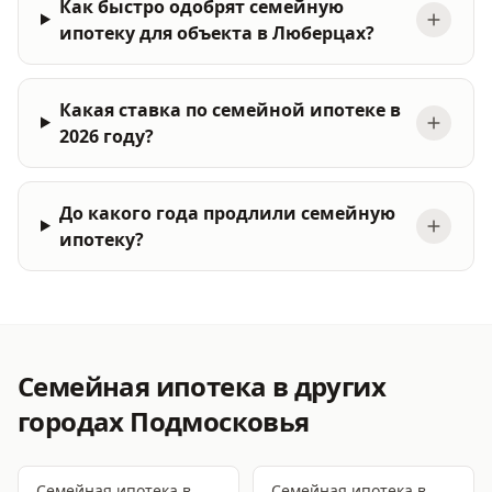
Как быстро одобрят семейную
ипотеку для объекта в Люберцах?
Какая ставка по семейной ипотеке в
2026 году?
До какого года продлили семейную
ипотеку?
Семейная ипотека
в других
городах Подмосковья
Семейная ипотека
в
Семейная ипотека
в