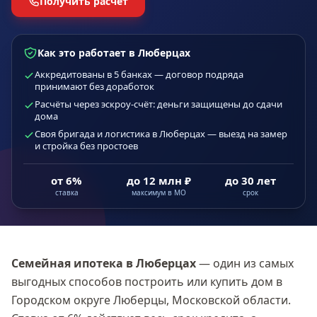
Получить расчёт
Как это работает в Люберцах
Аккредитованы в 5 банках — договор подряда
принимают без доработок
Расчёты через эскроу-счёт: деньги защищены до сдачи
дома
Своя бригада и логистика в Люберцах — выезд на замер
и стройка без простоев
от 6%
до 12 млн ₽
до 30 лет
ставка
максимум в МО
срок
Семейная ипотека
в Люберцах
— один из самых
выгодных способов построить или купить дом в
Городском округе Люберцы, Московской области
.