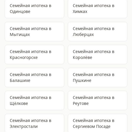
Семейная ипотека
в
Семейная ипотека
в
Одинцове
Химках
Семейная ипотека
в
Семейная ипотека
в
Мытищах
Люберцах
Семейная ипотека
в
Семейная ипотека
в
Красногорске
Королёве
Семейная ипотека
в
Семейная ипотека
в
Балашихе
Пушкине
Семейная ипотека
в
Семейная ипотека
в
Щёлкове
Реутове
Семейная ипотека
в
Семейная ипотека
в
Электростали
Сергиевом Посаде