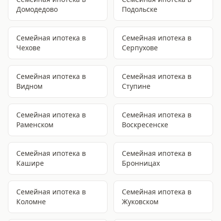
Домодедово
Подольске
Семейная ипотека
в
Семейная ипотека
в
Чехове
Серпухове
Семейная ипотека
в
Семейная ипотека
в
Видном
Ступине
Семейная ипотека
в
Семейная ипотека
в
Раменском
Воскресенске
Семейная ипотека
в
Семейная ипотека
в
Кашире
Бронницах
Семейная ипотека
в
Семейная ипотека
в
Коломне
Жуковском