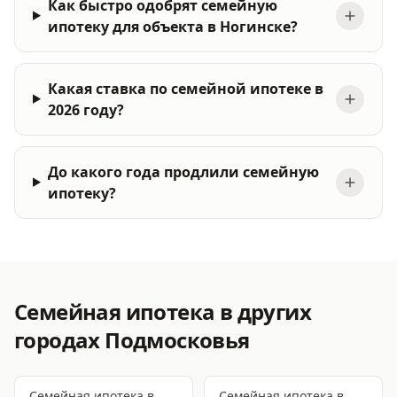
Как быстро одобрят семейную
ипотеку для объекта в Ногинске?
Какая ставка по семейной ипотеке в
2026 году?
До какого года продлили семейную
ипотеку?
Семейная ипотека
в других
городах Подмосковья
Семейная ипотека
в
Семейная ипотека
в