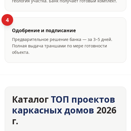
геология участка. Банк получает готовый комплект.
4
Одобрение и подписание
Предварительное решение банка — за 3–5 дней.
Полная выдача траншами по мере готовности
объекта.
Каталог
ТОП проектов
каркасных домов
2026
г.