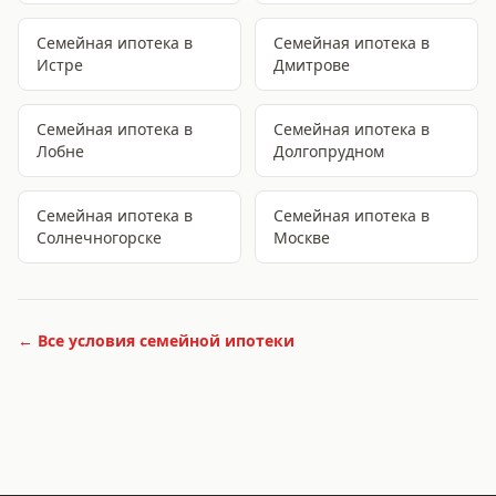
Семейная ипотека
в
Семейная ипотека
в
Истре
Дмитрове
Семейная ипотека
в
Семейная ипотека
в
Лобне
Долгопрудном
Семейная ипотека
в
Семейная ипотека
в
Солнечногорске
Москве
← Все условия
семейной ипотеки