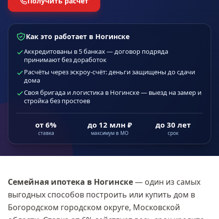
Получить расчёт
Как это работает в Ногинске
Аккредитованы в 5 банках — договор подряда
принимают без доработок
Расчёты через эскроу-счёт: деньги защищены до сдачи
дома
Своя бригада и логистика в Ногинске — выезд на замер и
стройка без простоев
от 6%
до 12 млн ₽
до 30 лет
ставка
максимум в МО
срок
Семейная ипотека
в Ногинске
— один из самых
выгодных способов построить или купить дом в
Богородском городском округе, Московской