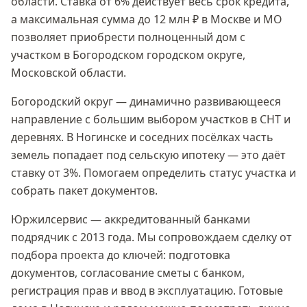
области
. Ставка
от 6%
действует весь срок кредита,
а максимальная сумма
до 12 млн ₽
в Москве и МО
позволяет приобрести полноценный дом с
участком в
Богородском городском округе,
Московской области
.
Богородский округ — динамично развивающееся
направление с большим выбором участков в СНТ и
деревнях. В Ногинске и соседних посёлках часть
земель попадает под сельскую ипотеку — это даёт
ставку от 3%. Помогаем определить статус участка и
собрать пакет документов.
Юржилсервис — аккредитованный банками
подрядчик с 2013 года. Мы сопровождаем сделку от
подбора проекта до ключей: подготовка
документов, согласование сметы с банком,
регистрация прав и ввод в эксплуатацию. Готовые