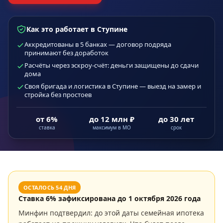
Как это работает в Ступине
Аккредитованы в 5 банках — договор подряда
принимают без доработок
Расчёты через эскроу-счёт: деньги защищены до сдачи
дома
Своя бригада и логистика в Ступине — выезд на замер и
стройка без простоев
от 6%
до 12 млн ₽
до 30 лет
ставка
максимум в МО
срок
ОСТАЛОСЬ
54
ДНЯ
Ставка
6
% зафиксирована до
1 октября 2026 года
Минфин подтвердил: до этой даты семейная ипотека