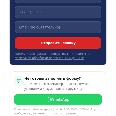
Отправить заявку
Нажимая «Отправить заявку», вы соглашаетесь с
политикой обработки персональных данных
Не готовы заполнять форму?
Напишите в мессенджер — расскажем по
условиям и документам за пару минут.
WhatsApp
Отвечаем в рабочее время (пн–сб, 9:00–20:00). В WhatsApp
сообщение уже готово — просто отправьте.