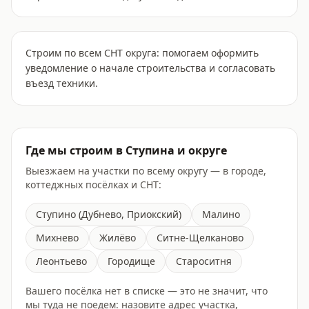
Строим по всем СНТ округа: помогаем оформить
уведомление о начале строительства и согласовать
въезд техники.
Где мы строим в
Ступина
и округе
Выезжаем на участки по всему округу — в городе,
коттеджных посёлках и СНТ:
Ступино (Дубнево, Приокский)
Малино
Михнево
Жилёво
Ситне-Щелканово
Леонтьево
Городище
Староситня
Вашего посёлка нет в списке — это не значит, что
мы туда не поедем: назовите адрес участка,