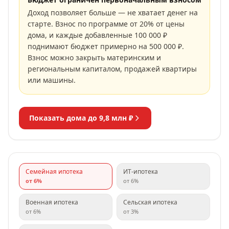
Доход позволяет больше — не хватает денег на
старте. Взнос по программе от 20% от цены
дома, и каждые добавленные 100 000 ₽
поднимают бюджет примерно на 500 000 ₽.
Взнос можно закрыть материнским и
региональным капиталом, продажей квартиры
или машины.
Показать дома до
9,8 млн ₽
Семейная ипотека
ИТ-ипотека
от
6
%
от
6
%
Военная ипотека
Сельская ипотека
от
6
%
от
3
%