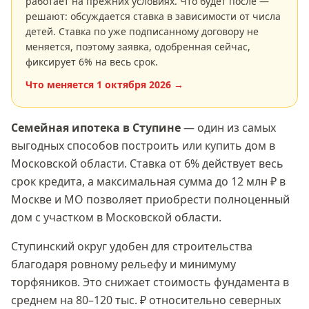
работает на прежних условиях. Что будет после —
решают: обсуждается ставка в зависимости от числа
детей. Ставка по уже подписанному договору не
меняется, поэтому заявка, одобренная сейчас,
фиксирует
6
% на весь срок.
Что меняется
1 октября 2026
→
Семейная ипотека
в Ступине
— один из самых
выгодных способов построить или купить дом в
Московской области
. Ставка
от 6%
действует весь
срок кредита, а максимальная сумма
до 12 млн ₽
в
Москве и МО позволяет приобрести полноценный
дом с участком в
Московской области
.
Ступинский округ удобен для строительства
благодаря ровному рельефу и минимуму
торфяников. Это снижает стоимость фундамента в
среднем на 80–120 тыс. ₽ относительно северных