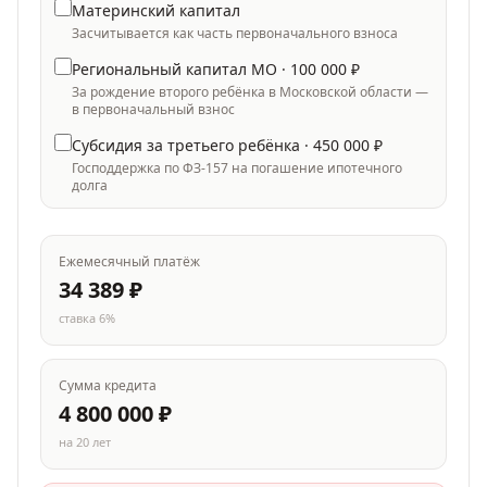
Материнский капитал
Засчитывается как часть первоначального взноса
Региональный капитал МО ·
100 000
₽
За рождение второго ребёнка в Московской области —
в первоначальный взнос
Субсидия за третьего ребёнка ·
450 000
₽
Господдержка по ФЗ-157 на погашение ипотечного
долга
Ежемесячный платёж
34 389
₽
ставка
6
%
Сумма кредита
4 800 000
₽
на
20
лет