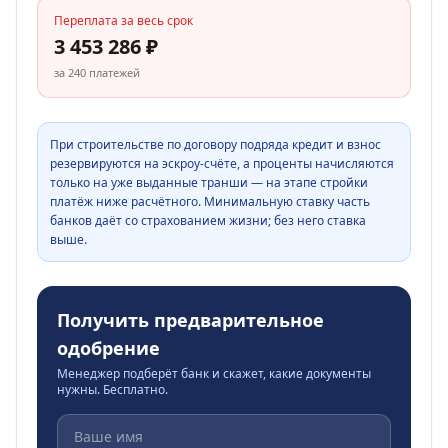
Переплата за весь срок
3 453 286
₽
за
240
платежей
При строительстве по договору подряда кредит и взнос
резервируются на эскроу-счёте, а проценты начисляются
только на уже выданные транши — на этапе стройки
платёж ниже расчётного. Минимальную ставку часть
банков даёт со страхованием жизни; без него ставка
выше.
Получить предварительное
одобрение
Менеджер подберёт банк и скажет, какие документы
нужны. Бесплатно.