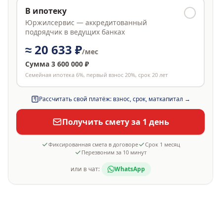
В ипотеку
Юржилсервис — аккредитованный
подрядчик в ведущих банках
≈
20 633 ₽
/мес
Сумма
3 600 000 ₽
Семейная ипотека 6%, первый взнос 20%, срок 20 лет
Рассчитать свой платёж: взнос, срок, маткапитал →
Получить смету за 1 день
Фиксированная смета в договоре
Срок
1 месяц
Перезвоним за 10 минут
или в чат:
WhatsApp