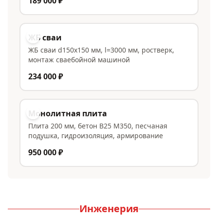
189 000 ₽
ЖБ сваи
ЖБ сваи d150x150 мм, l=3000 мм, ростверк,
монтаж сваебойной машиной
234 000 ₽
Монолитная плита
Плита 200 мм, бетон В25 М350, песчаная
подушка, гидроизоляция, армирование
950 000 ₽
Инженерия