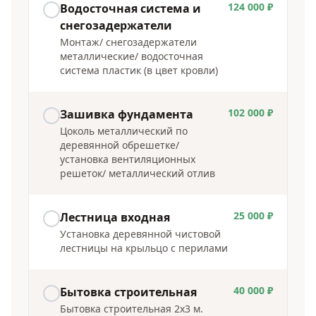
124 000 ₽
Водосточная система и
снегозадержатели
Монтаж/ снегозадержатели
металлические/ водосточная
система пластик (в цвет кровли)
102 000 ₽
Зашивка фундамента
Цоколь металлический по
деревянной обрешетке/
установка вентиляционных
решеток/ металлический отлив
25 000 ₽
Лестница входная
Установка деревянной чистовой
лестницы на крыльцо с перилами
40 000 ₽
Бытовка строительная
Бытовка строительная 2х3 м.