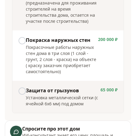
(предназначена для проживания
строителей на время
строительства дома, остается на
участке после строительства)
200 000 ₽
Покраска наружных стен
Покрасочные работы наружных
стен дома в три слоя (1 слой -
грунт, 2 слоя - краска) на объекте
( краску заказчик приобретает
самостоятельно)
65 000 ₽
Защита от грызунов
Установка металлической сетки (с
ячейкой 6х6 мм) под домом
Спросите про этот дом
ИИ-консультант знает его цену, площадь и