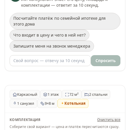
комплектации — ответит за 10 секунд.
Посчитайте платёж по семейной ипотеке для
этого дома
Что входит в цену и чего в ней нет?
Запишите меня на звонок менеджера
Спросить
Каркасный
1 этаж
72 м²
2 спальни
1 санузел
9×8 м
Котельная
КОМПЛЕКТАЦИЯ
Очистить все
Соберите свой вариант — цена и платёж пересчитаются сразу.