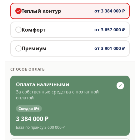
Теплый контур
от
3 384 000 ₽
Комфорт
от
3 657 000 ₽
Премиум
от
3 901 000 ₽
СПОСОБ ОПЛАТЫ
Оплата наличными
За собственные средства с поэтапной
оплатой
Скидка
6
%
3 384 000 ₽
База по прайсу
3 600 000 ₽