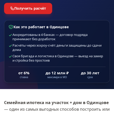
Получить расчёт
Как это работает в Одинцове
Аккредитованы в 4 банках — договор подряда
принимают без доработок
Расчёты через эскроу-счёт: деньги защищены до сдачи
дома
Своя бригада и логистика в Одинцове — выезд на замер
и стройка без простоев
от 6%
до 12 млн ₽
до 30 лет
ставка
максимум в МО
срок
Семейная ипотека на участок + дом
в Одинцове
— один из самых выгодных способов построить или