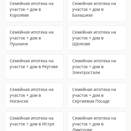
Семейная ипотека на
Семейная ипотека на
участок + дом
в
участок + дом
в
Королёве
Балашихе
Семейная ипотека на
Семейная ипотека на
участок + дом
в
участок + дом
в
Пушкине
Щёлкове
Семейная ипотека на
Семейная ипотека на
участок + дом
в Реутове
участок + дом
в
Электростали
Семейная ипотека на
Семейная ипотека на
участок + дом
в
участок + дом
в
Ногинске
Сергиевом Посаде
Семейная ипотека на
Семейная ипотека на
участок + дом
в Истре
участок + дом
в
Дмитрове