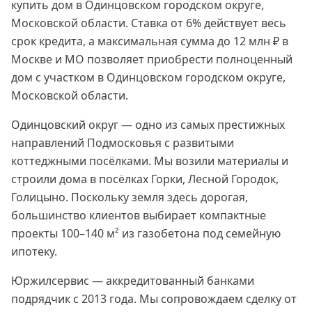
купить дом в
Одинцовском городском округе,
Московской области
. Ставка
от 6%
действует весь
срок кредита, а максимальная сумма
до 12 млн ₽
в
Москве и МО позволяет приобрести полноценный
дом с участком в
Одинцовском городском округе,
Московской области
.
Одинцовский округ — одно из самых престижных
направлений Подмосковья с развитыми
коттеджными посёлками. Мы возили материалы и
строили дома в посёлках Горки, Лесной Городок,
Голицыно. Поскольку земля здесь дорогая,
большинство клиентов выбирает компактные
проекты 100–140 м² из газобетона под семейную
ипотеку.
Юржилсервис — аккредитованный банками
подрядчик с 2013 года. Мы сопровождаем сделку от