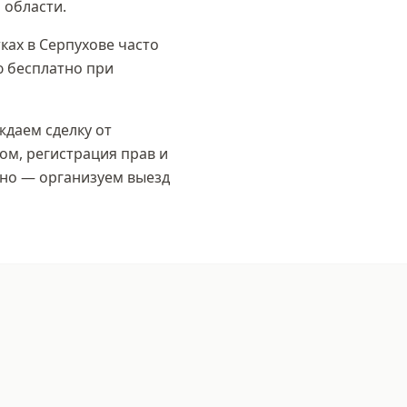
 области
.
ках в Серпухове часто
ю бесплатно при
даем сделку от
ом, регистрация прав и
но — организуем выезд