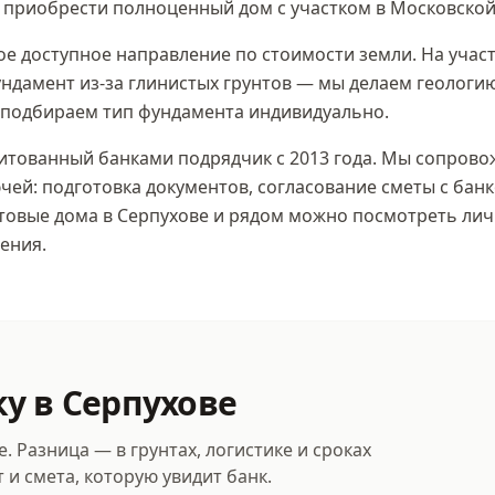
 приобрести полноценный дом с участком в
Московской
 доступное направление по стоимости земли. На участ
ндамент из-за глинистых грунтов — мы делаем геологи
 подбираем тип фундамента индивидуально.
тованный банками подрядчик с 2013 года. Мы сопровож
чей: подготовка документов, согласование сметы с банк
отовые дома
в Серпухове
и рядом можно посмотреть лич
ения.
ку
в Серпухове
 Разница — в грунтах, логистике и сроках
т и смета, которую увидит банк.