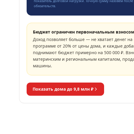
показатель долговой нагрузки. Точную сумму назовём после 
обязательств.
Бюджет ограничен первоначальным взносо
Доход позволяет больше — не хватает денег на 
программе от 20% от цены дома, и каждые доба
поднимают бюджет примерно на 500 000 ₽. Взн
материнским и региональным капиталом, прод
машины.
Показать дома до
9,8 млн ₽