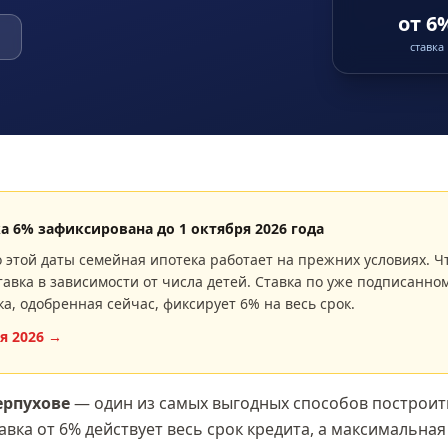
от 6
ставка
ка
6
% зафиксирована до
1 октября 2026 года
 этой даты семейная ипотека работает на прежних условиях. Ч
авка в зависимости от числа детей. Ставка по уже подписанном
ка, одобренная сейчас, фиксирует
6
% на весь срок.
я 2026
→
ерпухове
— один из самых выгодных способов построить
тавка
от 6%
действует весь срок кредита, а максимальна