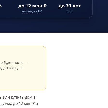
%
до 12 млн ₽
до 30 лет
максимум в МО
срок
то будет после —
у договору не
 или купить дом в
я сумма
до 12 млн ₽
в