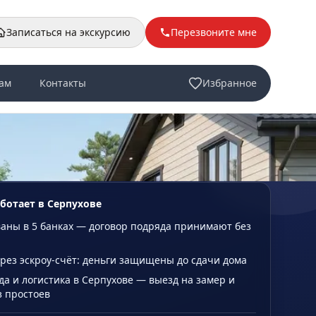
Записаться на экскурсию
Перезвоните мне
ам
Контакты
Избранное
аботает в Серпухове
аны в 5 банках — договор подряда принимают без
рез эскроу-счёт: деньги защищены до сдачи дома
да и логистика в Серпухове — выезд на замер и
з простоев