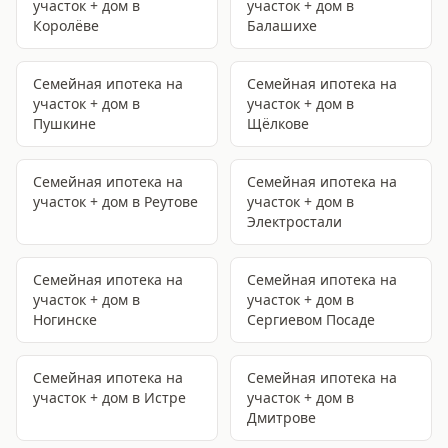
участок + дом
в
участок + дом
в
Королёве
Балашихе
Семейная ипотека на
Семейная ипотека на
участок + дом
в
участок + дом
в
Пушкине
Щёлкове
Семейная ипотека на
Семейная ипотека на
участок + дом
в Реутове
участок + дом
в
Электростали
Семейная ипотека на
Семейная ипотека на
участок + дом
в
участок + дом
в
Ногинске
Сергиевом Посаде
Семейная ипотека на
Семейная ипотека на
участок + дом
в Истре
участок + дом
в
Дмитрове