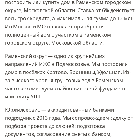
построить или купить дом в
Раменском городском
округе, Московской области
. Ставка
от 6%
действует
весь срок кредита, а максимальная сумма
до 12 млн
₽
в Москве и МО позволяет приобрести
полноценный дом с участком в
Раменском
городском округе, Московской области
.
Раменский округ — одно из крупнейших
направлений ИЖС в Подмосковье. Мы построили
дома в посёлках Кратово, Бронницы, Удельная. Из-
за высокого уровня грунтовых вод в Раменском
часто рекомендуем свайно-винтовой фундамент
или плиту УШП.
Юржилсервис — аккредитованный банками
подрядчик с 2013 года. Мы сопровождаем сделку от
подбора проекта до ключей: подготовка
документов, согласование сметы с банком,