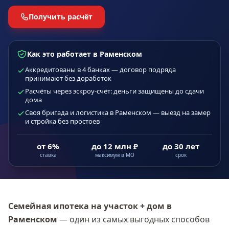
Получить расчёт
Как это работает в Раменском
Аккредитованы в 4 банках — договор подряда
принимают без доработок
Расчёты через эскроу-счёт: деньги защищены до сдачи
дома
Своя бригада и логистика в Раменском — выезд на замер
и стройка без простоев
от 6%
до 12 млн ₽
до 30 лет
ставка
максимум в МО
срок
Семейная ипотека на участок + дом
в
Раменском
— один из самых выгодных способов