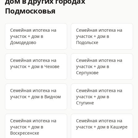
дом
в других городах
Подмосковья
Семейная ипотека на
Семейная ипотека на
участок + дом
в
участок + дом
в
Домодедово
Подольске
Семейная ипотека на
Семейная ипотека на
участок + дом
в Чехове
участок + дом
в
Серпухове
Семейная ипотека на
Семейная ипотека на
участок + дом
в Видном
участок + дом
в
Ступине
Семейная ипотека на
Семейная ипотека на
участок + дом
в
участок + дом
в Кашире
Воскресенске