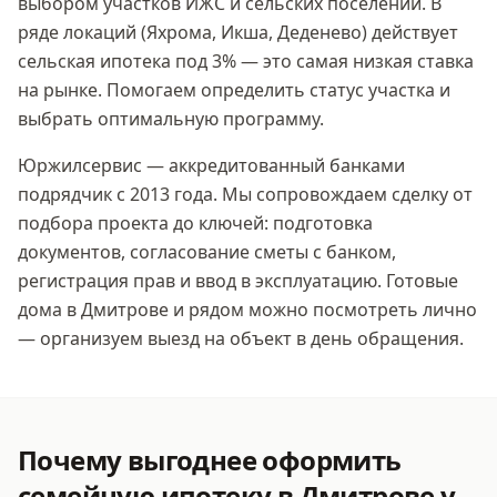
выбором участков ИЖС и сельских поселений. В
ряде локаций (Яхрома, Икша, Деденево) действует
сельская ипотека под 3% — это самая низкая ставка
на рынке. Помогаем определить статус участка и
выбрать оптимальную программу.
Юржилсервис — аккредитованный банками
подрядчик с 2013 года. Мы сопровождаем сделку от
подбора проекта до ключей: подготовка
документов, согласование сметы с банком,
регистрация прав и ввод в эксплуатацию. Готовые
дома
в Дмитрове
и рядом можно посмотреть лично
— организуем выезд на объект в день обращения.
Почему выгоднее оформить
семейную ипотеку
в Дмитрове
у