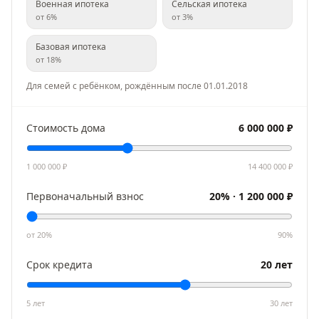
Военная ипотека
Сельская ипотека
от
6
%
от
3
%
Базовая ипотека
от
18
%
Для семей с ребёнком, рождённым после 01.01.2018
Стоимость дома
6 000 000
₽
1 000 000
₽
14 400 000
₽
Первоначальный взнос
20
% ·
1 200 000
₽
от
20
%
90
%
Срок кредита
20
лет
5 лет
30
лет