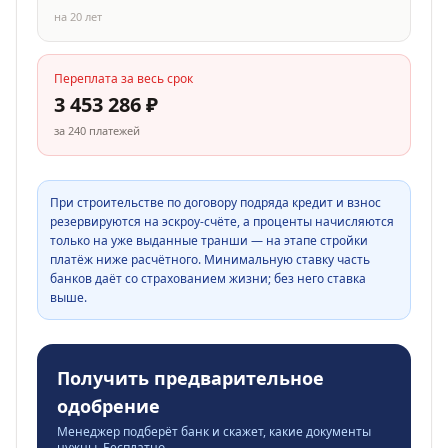
на
20
лет
Переплата за весь срок
3 453 286
₽
за
240
платежей
При строительстве по договору подряда кредит и взнос
резервируются на эскроу-счёте, а проценты начисляются
только на уже выданные транши — на этапе стройки
платёж ниже расчётного. Минимальную ставку часть
банков даёт со страхованием жизни; без него ставка
выше.
Получить предварительное
одобрение
Менеджер подберёт банк и скажет, какие документы
нужны. Бесплатно.