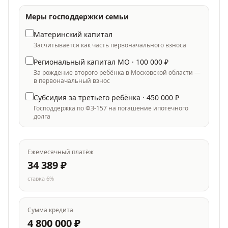
Меры господдержки семьи
Материнский капитал
Засчитывается как часть первоначального взноса
Региональный капитал МО ·
100 000
₽
За рождение второго ребёнка в Московской области —
в первоначальный взнос
Субсидия за третьего ребёнка ·
450 000
₽
Господдержка по ФЗ-157 на погашение ипотечного
долга
Ежемесячный платёж
34 389
₽
ставка
6
%
Сумма кредита
4 800 000
₽