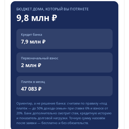
БЮДЖЕТ ДОМА, КОТОРЫЙ ВЫ ПОТЯНЕТЕ
9,8 млн ₽
Кредит банка
7,9 млн ₽
Первоначальный взнос
2 млн ₽
Платёж в месяц
47 083 ₽
Ориентир, а не решение банка: считаем по правилу «под
платёж — до
50
% дохода семьи» при ставке
6
% и взносе от
20
%. Банк дополнительно смотрит стаж, кредитную историю
и показатель долговой нагрузки. Точную сумму назовём
после заявки — бесплатно и без обязательств.