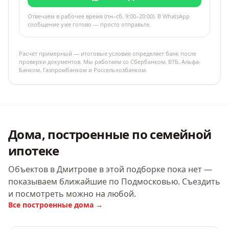
Отвечаем в рабочее время (пн–сб, 9:00–20:00). В WhatsApp
сообщение уже готово — просто отправьте.
Расчёт примерный — итоговые условия определяет банк после
проверки документов. Мы работаем со Сбербанком, ВТБ, Альфа-
Банком, Газпромбанком и Россельхозбанком.
Дома, построенные по семейной
ипотеке
Объектов в Дмитрове в этой подборке пока нет —
показываем ближайшие по Подмосковью. Съездить
и посмотреть можно на любой.
Все построенные дома →