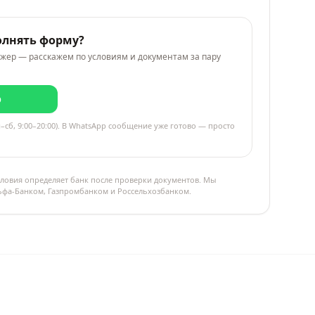
олнять форму?
жер — расскажем по условиям и документам за пару
p
–сб, 9:00–20:00). В WhatsApp сообщение уже готово — просто
ловия определяет банк после проверки документов. Мы
льфа-Банком, Газпромбанком и Россельхозбанком.