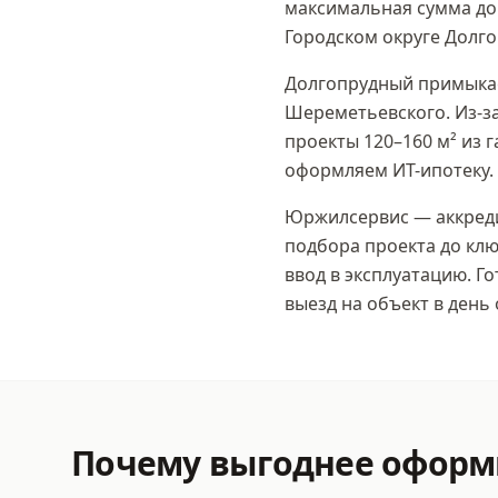
максимальная сумма
до
Городском округе Долг
Долгопрудный примыкае
Шереметьевского. Из-з
проекты 120–160 м² из 
оформляем ИТ-ипотеку.
Юржилсервис — аккреди
подбора проекта до клю
ввод в эксплуатацию. Г
выезд на объект в день
Почему выгоднее офор