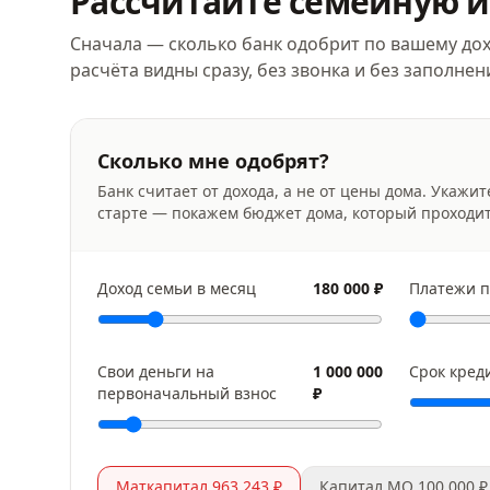
Рассчитайте
семейную и
Сначала — сколько банк одобрит по вашему дох
расчёта видны сразу, без звонка и без заполне
Сколько мне одобрят?
Банк считает от дохода, а не от цены дома. Укажит
старте — покажем бюджет дома, который проходи
Доход семьи в месяц
180 000 ₽
Платежи п
Свои деньги на
1 000 000
Срок кред
первоначальный взнос
₽
Маткапитал 963 243 ₽
Капитал МО 100 000 ₽