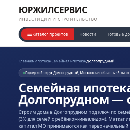
ЮРЖИЛСЕРВИС
ИНВЕСТИЦИИ И СТРОИТЕЛЬСТВО
Каталог проектов
Новости
Готовые д
Главная
/
Ипотека
/
Семейная ипотека
/
Долгопрудный
Городской округ Долгопрудный, Московская область · 5 км 
Семейная ипотека
Долгопрудном — 
Строим дома
в Долгопрудном
под ключ по семе
(3% для семей с ребёнком-инвалидом). Маткапи
капитал МО принимаются как первоначальный 