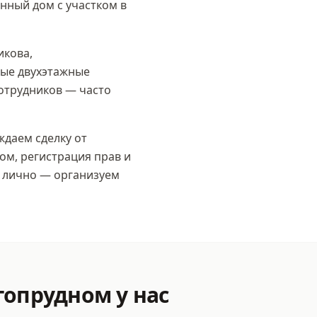
нный дом с участком в
икова,
ные двухэтажные
сотрудников — часто
даем сделку от
ом, регистрация прав и
 лично — организуем
гопрудном
у нас