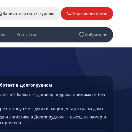
Записаться на экскурсию
Перезвоните мне
ам
Контакты
Избранное
аботает в Долгопрудном
аны в 5 банках — договор подряда принимают без
рез эскроу-счёт: деньги защищены до сдачи дома
да и логистика в Долгопрудном — выезд на замер и
з простоев