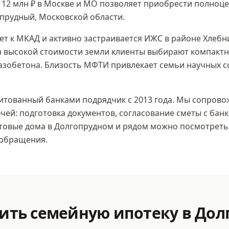
 12 млн ₽
в Москве и МО позволяет приобрести полноце
опрудный, Московской области
.
т к МКАД и активно застраивается ИЖС в районе Хлебн
а высокой стоимости земли клиенты выбирают компакт
газобетона. Близость МФТИ привлекает семьи научных 
тованный банками подрядчик с 2013 года. Мы сопровож
чей: подготовка документов, согласование сметы с банк
отовые дома
в Долгопрудном
и рядом можно посмотреть
 обращения.
мить
семейную ипотеку
в Дол