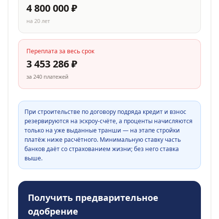
4 800 000
₽
на
20
лет
Переплата за весь срок
3 453 286
₽
за
240
платежей
При строительстве по договору подряда кредит и взнос
резервируются на эскроу-счёте, а проценты начисляются
только на уже выданные транши — на этапе стройки
платёж ниже расчётного. Минимальную ставку часть
банков даёт со страхованием жизни; без него ставка
выше.
Получить предварительное
одобрение