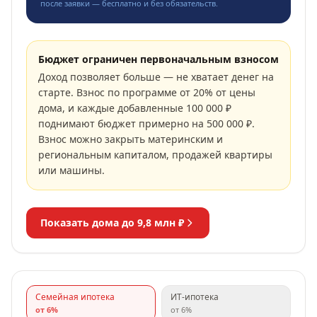
после заявки — бесплатно и без обязательств.
Бюджет ограничен первоначальным взносом
Доход позволяет больше — не хватает денег на
старте. Взнос по программе от 20% от цены
дома, и каждые добавленные 100 000 ₽
поднимают бюджет примерно на 500 000 ₽.
Взнос можно закрыть материнским и
региональным капиталом, продажей квартиры
или машины.
Показать дома до
9,8 млн ₽
Семейная ипотека
ИТ-ипотека
от
6
%
от
6
%