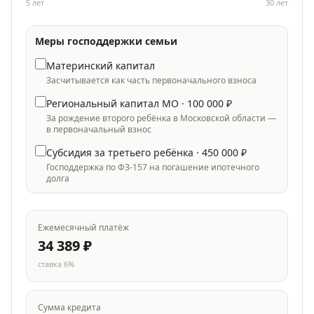
5 лет
30
лет
Меры господдержки семьи
Материнский капитал
Засчитывается как часть первоначального взноса
Региональный капитал МО ·
100 000
₽
За рождение второго ребёнка в Московской области —
в первоначальный взнос
Субсидия за третьего ребёнка ·
450 000
₽
Господдержка по ФЗ-157 на погашение ипотечного
долга
Ежемесячный платёж
34 389
₽
ставка
6
%
Сумма кредита