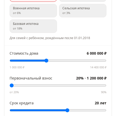
Военная ипотека
Сельская ипотека
от
6
%
от
3
%
Базовая ипотека
от
18
%
Для семей с ребёнком, рождённым после 01.01.2018
Стоимость дома
6 000 000
₽
1 000 000
₽
14 400 000
₽
Первоначальный взнос
20
% ·
1 200 000
₽
от
20
%
90
%
Срок кредита
20
лет