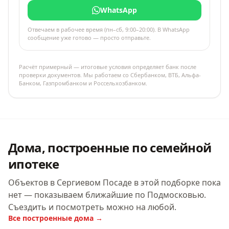
WhatsApp
Отвечаем в рабочее время (пн–сб, 9:00–20:00). В WhatsApp
сообщение уже готово — просто отправьте.
Расчёт примерный — итоговые условия определяет банк после
проверки документов. Мы работаем со Сбербанком, ВТБ, Альфа-
Банком, Газпромбанком и Россельхозбанком.
Дома, построенные по семейной
ипотеке
Объектов в Сергиевом Посаде в этой подборке пока
нет — показываем ближайшие по Подмосковью.
Съездить и посмотреть можно на любой.
Все построенные дома →