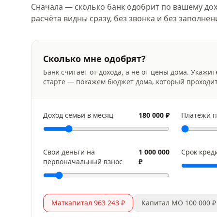
Сначала — сколько банк одобрит по вашему дох
расчёта видны сразу, без звонка и без заполне
Сколько мне одобрят?
Банк считает от дохода, а не от цены дома. Укажит
старте — покажем бюджет дома, который проходи
Доход семьи в месяц
180 000 ₽
Платежи п
Свои деньги на
1 000 000
Срок кред
первоначальный взнос
₽
Маткапитал 963 243 ₽
Капитал МО 100 000 ₽