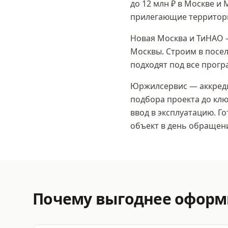
до 12 млн ₽
в Москве и 
прилегающие территор
Новая Москва и ТиНАО 
Москвы. Строим в посел
подходят под все прог
Юржилсервис — аккреди
подбора проекта до клю
ввод в эксплуатацию. Г
объект в день обращен
Почему выгоднее офор