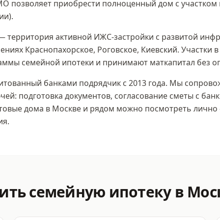
МО позволяет приобрести полноценный дом с участком
ии)
.
— территория активной ИЖС-застройки с развитой инфр
ениях Краснопахорское, Роговское, Киевский. Участки 
раммы семейной ипотеки и принимают маткапитал без ог
тованный банками подрядчик с 2013 года. Мы сопровож
чей: подготовка документов, согласование сметы с банк
отовые дома
в Москве
и рядом можно посмотреть лично 
ия.
мить
семейную ипотеку
в Мос