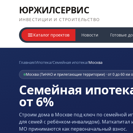
ЮРЖИЛСЕРВИС
ИНВЕСТИЦИИ И СТРОИТЕЛЬСТВО
Каталог проектов
Новости
Готовые д
Главная
/
Ипотека
/
Семейная ипотека
/
Москва
Москва (ТиНАО и прилегающие территории) · от 0 до 60 км 
Семейная ипотек
от 6%
Строим дома
в Москве
под ключ по семейной ип
для семей с ребёнком-инвалидом). Маткапитал 
МО принимаются как первоначальный взнос.