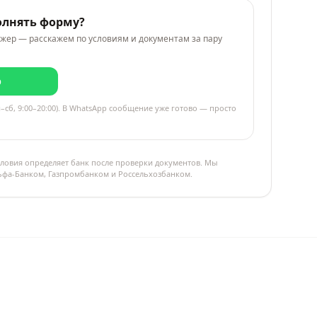
олнять форму?
жер — расскажем по условиям и документам за пару
p
–сб, 9:00–20:00). В WhatsApp сообщение уже готово — просто
ловия определяет банк после проверки документов. Мы
льфа-Банком, Газпромбанком и Россельхозбанком.