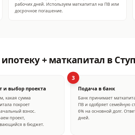
рабочих дней. Используем маткапитал на ПВ или
досрочное погашение.
ипотеку + маткапитал
в Сту
3
т и выбор проекта
Подача в банк
м, какая сумма
Банк принимает маткапита
итала покроет
ПВ и одобряет семейную с
ачальный взнос.
6% на основной долг. Отве
аем проект,
дней.
вающийся в бюджет.