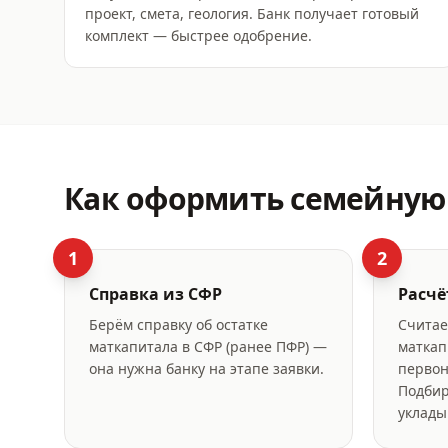
проект, смета, геология. Банк получает готовый
комплект — быстрее одобрение.
Как оформить
семейную 
1
2
Справка из СФР
Расчё
Берём справку об остатке
Считае
маткапитала в СФР (ранее ПФР) —
маткап
она нужна банку на этапе заявки.
первон
Подбир
уклады