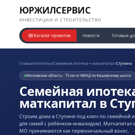
ЮРЖИЛСЕРВИС
ИНВЕСТИЦИИ И СТРОИТЕЛЬСТВО
Каталог проектов
Новости
Готовые д
Главная
/
Ипотека
/
Семейная ипотека + маткапитал
/
Ступино
Московская область · 75 км от МКАД по Каширскому шоссе
Семейная ипотека
маткапитал в Сту
Строим дома
в Ступине
под ключ по семейной ип
для семей с ребёнком-инвалидом). Маткапитал 
МО принимаются как первоначальный взнос.