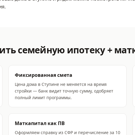
ия.
мить
семейную ипотеку + мат
Фиксированная смета
Цена дома в Ступине не меняется на время
стройки — банк видит точную сумму, одобряет
полный лимит программы.
Маткапитал как ПВ
Оформляем справку из СФР и перечисление за 10