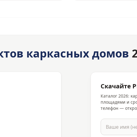
ктов каркасных домов
2
Скачайте P
Каталог 2026: к
площадями и сро
телефон — откро