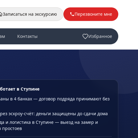
Записаться на экскурсию
Перезвоните мне
ам
Контакты
Избранное
аботает в Ступине
аны в 4 банках — договор подряда принимают без
рез эскроу-счёт: деньги защищены до сдачи дома
да и логистика в Ступине — выезд на замер и
з простоев