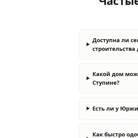
Частые
Доступна ли с
строительства 
Какой дом мож
Ступине?
Есть ли у Юрж
Как быстро одо