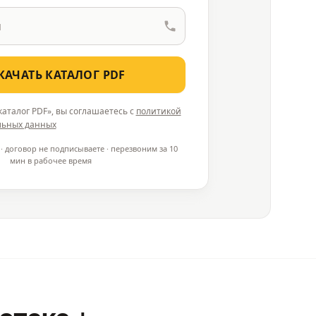
КАЧАТЬ КАТАЛОГ PDF
аталог PDF», вы соглашаетесь с
политикой
льных данных
· договор не подписываете · перезвоним за 10
мин в рабочее время