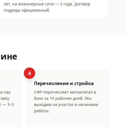
лет, на инженерные сети — 3 года. Договор
подряда официальный.
пине
4
Перечисление и стройка
л как
СФР перечисляет маткапитал в
тавку
банк за 10 рабочих дней. Мы
т — 3–5
выходим на участок и начинаем
работы.