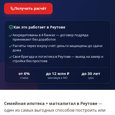
Получить расчёт
Как это работает в Реутове
Аккредитованы в 4 банках — договор подряда
принимают без доработок
Расчёты через эскроу-счёт: деньги защищены до сдачи
дома
Своя бригада и логистика в Реутове — выезд на замер и
стройка без простоев
от 6%
до 12 млн ₽
до 30 лет
ставка
максимум в МО
срок
Семейная ипотека + маткапитал
в Реутове
—
один из самых выгодных способов построить или