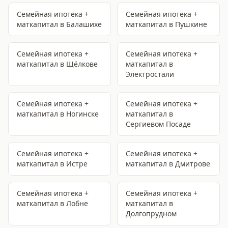
Семейная ипотека +
Семейная ипотека +
маткапитал
в Балашихе
маткапитал
в Пушкине
Семейная ипотека +
Семейная ипотека +
маткапитал
в Щёлкове
маткапитал
в
Электростали
Семейная ипотека +
Семейная ипотека +
маткапитал
в Ногинске
маткапитал
в
Сергиевом Посаде
Семейная ипотека +
Семейная ипотека +
маткапитал
в Истре
маткапитал
в Дмитрове
Семейная ипотека +
Семейная ипотека +
маткапитал
в Лобне
маткапитал
в
Долгопрудном