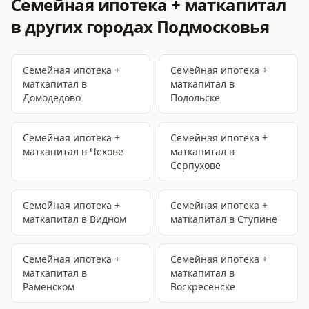
Семейная ипотека + маткапитал
в других городах Подмосковья
Семейная ипотека +
Семейная ипотека +
маткапитал
в
маткапитал
в
Домодедово
Подольске
Семейная ипотека +
Семейная ипотека +
маткапитал
в Чехове
маткапитал
в
Серпухове
Семейная ипотека +
Семейная ипотека +
маткапитал
в Видном
маткапитал
в Ступине
Семейная ипотека +
Семейная ипотека +
маткапитал
в
маткапитал
в
Раменском
Воскресенске