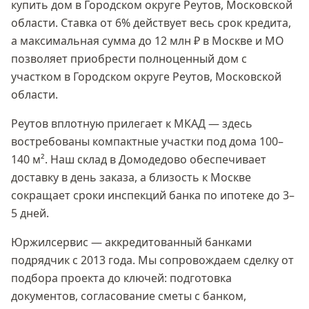
купить дом в
Городском округе Реутов, Московской
области
. Ставка
от 6%
действует весь срок кредита,
а максимальная сумма
до 12 млн ₽
в Москве и МО
позволяет приобрести полноценный дом с
участком в
Городском округе Реутов, Московской
области
.
Реутов вплотную прилегает к МКАД — здесь
востребованы компактные участки под дома 100–
140 м². Наш склад в Домодедово обеспечивает
доставку в день заказа, а близость к Москве
сокращает сроки инспекций банка по ипотеке до 3–
5 дней.
Юржилсервис — аккредитованный банками
подрядчик с 2013 года. Мы сопровождаем сделку от
подбора проекта до ключей: подготовка
документов, согласование сметы с банком,