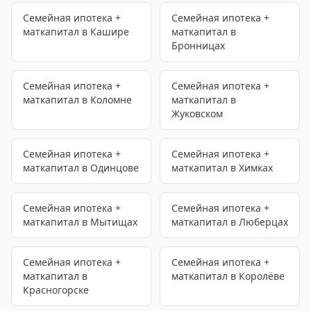
Семейная ипотека +
Семейная ипотека +
маткапитал
в Кашире
маткапитал
в
Бронницах
Семейная ипотека +
Семейная ипотека +
маткапитал
в Коломне
маткапитал
в
Жуковском
Семейная ипотека +
Семейная ипотека +
маткапитал
в Одинцове
маткапитал
в Химках
Семейная ипотека +
Семейная ипотека +
маткапитал
в Мытищах
маткапитал
в Люберцах
Семейная ипотека +
Семейная ипотека +
маткапитал
в
маткапитал
в Королёве
Красногорске