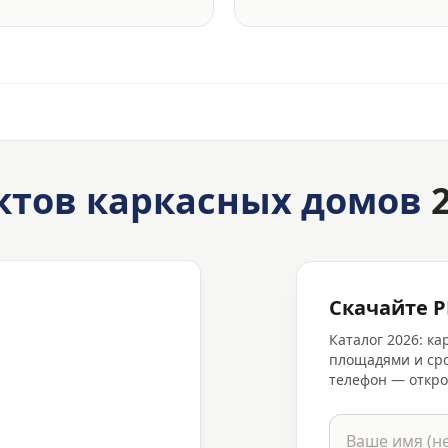
ктов каркасных домов
2
Скачайте P
Каталог 2026: к
площадями и сро
телефон — откро