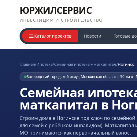
ЮРЖИЛСЕРВИС
ИНВЕСТИЦИИ И СТРОИТЕЛЬСТВО
Каталог проектов
Новости
Готовые д
Главная
/
Ипотека
/
Семейная ипотека + маткапитал
/
Ногинск
Богородский городской округ, Московская область · 50 км о
Семейная ипотека
маткапитал в Ног
Строим дома
в Ногинске
под ключ по семейной 
для семей с ребёнком-инвалидом). Маткапитал 
МО принимаются как первоначальный взнос.