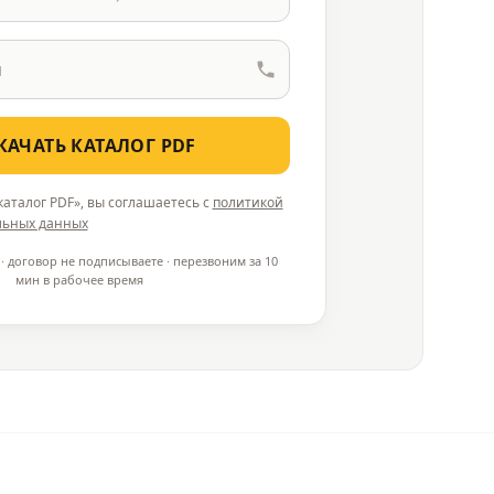
КАЧАТЬ КАТАЛОГ PDF
аталог PDF», вы соглашаетесь с
политикой
льных данных
· договор не подписываете · перезвоним за 10
мин в рабочее время