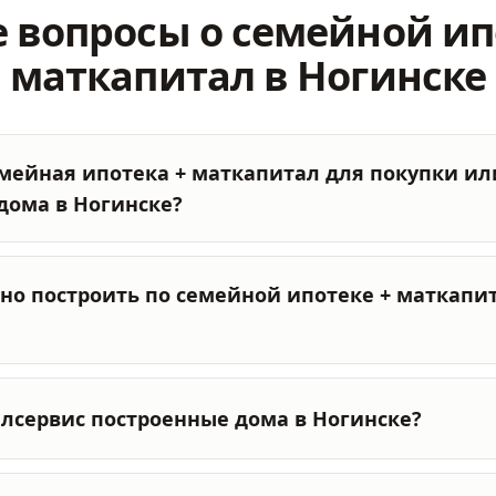
 вопросы о семейной ип
маткапитал в Ногинске
емейная ипотека + маткапитал для покупки ил
дома в Ногинске?
но построить по семейной ипотеке + маткапит
илсервис построенные дома в Ногинске?