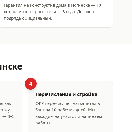
Гарантия на конструктив дома в Ногинске — 10
лет, на инженерные сети — 3 года. Договор
подряда официальный.
инске
4
Перечисление и стройка
л как
СФР перечисляет маткапитал в
тавку
банк за 10 рабочих дней. Мы
т — 3–5
выходим на участок и начинаем
работы.