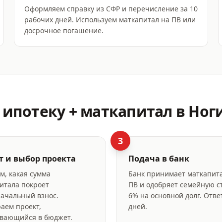
Оформляем справку из СФР и перечисление за 10
рабочих дней. Используем маткапитал на ПВ или
досрочное погашение.
ипотеку + маткапитал
в Ног
3
т и выбор проекта
Подача в банк
м, какая сумма
Банк принимает маткапита
итала покроет
ПВ и одобряет семейную с
ачальный взнос.
6% на основной долг. Отве
аем проект,
дней.
вающийся в бюджет.