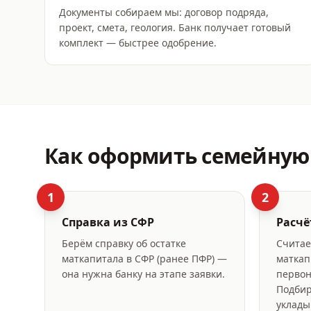
Документы собираем мы: договор подряда,
проект, смета, геология. Банк получает готовый
комплект — быстрее одобрение.
Как оформить
семейную 
1
2
Справка из СФР
Расчё
Берём справку об остатке
Считае
маткапитала в СФР (ранее ПФР) —
маткап
она нужна банку на этапе заявки.
первон
Подбир
уклады