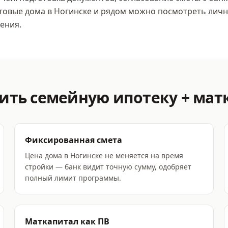
отовые дома
в Ногинске
и рядом можно посмотреть личн
ения.
мить
семейную ипотеку + мат
Фиксированная смета
Цена дома в Ногинске не меняется на время
стройки — банк видит точную сумму, одобряет
полный лимит программы.
Маткапитал как ПВ