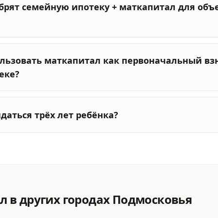
брят семейную ипотеку + маткапитал для объе
льзовать маткапитал как первоначальный взн
еке?
даться трёх лет ребёнка?
ал
в других городах Подмосковья