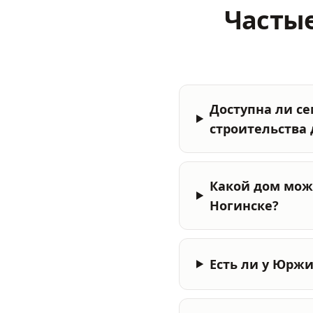
Частые
Доступна ли с
строительства 
Какой дом мож
Ногинске?
Есть ли у Юрж