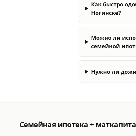
Как быстро одо
Ногинске?
Можно ли испо
семейной ипот
Нужно ли дожи
Семейная ипотека + маткапит