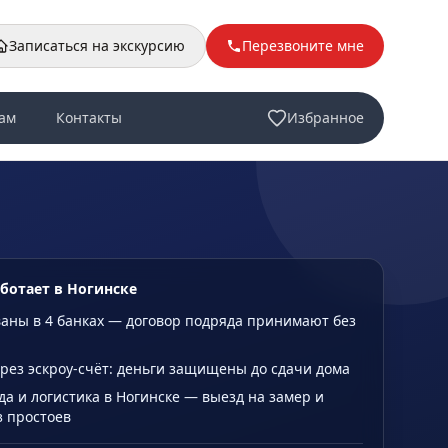
Записаться на экскурсию
Перезвоните мне
ам
Контакты
Избранное
аботает в Ногинске
аны в 4 банках — договор подряда принимают без
рез эскроу-счёт: деньги защищены до сдачи дома
да и логистика в Ногинске — выезд на замер и
з простоев