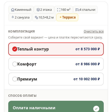
Каменный
2 этажа
160 м²
4 спальни
2 санузла
10,5×8,2 м
Терраса
КОМПЛЕКТАЦИЯ
Очистить все
Соберите свой вариант — цена и платёж пересчитаются сразу.
Теплый контур
от
8 573 000 ₽
Комфорт
от
8 986 000 ₽
Премиум
от
10 002 000 ₽
СПОСОБ ОПЛАТЫ
Оплата наличными