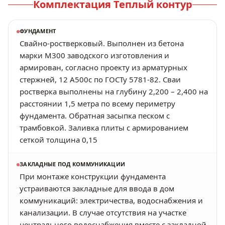
Комплектация
Теплый контур
ФУНДАМЕНТ
Свайно-ростверковый. Выполнен из бетона
марки М300 заводского изготовления и
армирован, согласно проекту из арматурных
стержней, 12 А500с по ГОСТу 5781-82. Сваи
ростверка выполнены на глубину 2,200 – 2,400 на
расстоянии 1,5 метра по всему периметру
фундамента. Обратная засыпка песком с
трамбовкой. Заливка плиты с армированием
сеткой толщина 0,15
ЗАКЛАДНЫЕ ПОД КОММУНИКАЦИИ
При монтаже конструкции фундамента
устраиваются закладные для ввода в дом
коммуникаций: электричества, водоснабжения и
канализации. В случае отсутствия на участке
центрального водоснабжения вместе с закладной