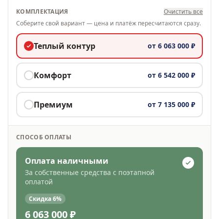
КОМПЛЕКТАЦИЯ
Очистить все
Соберите свой вариант — цена и платёж пересчитаются сразу.
Теплый контур
от
6 063 000 ₽
Комфорт
от
6 542 000 ₽
Премиум
от
7 135 000 ₽
СПОСОБ ОПЛАТЫ
Оплата наличными
За собственные средства с поэтапной
оплатой
Скидка
6
%
6 063 000 ₽