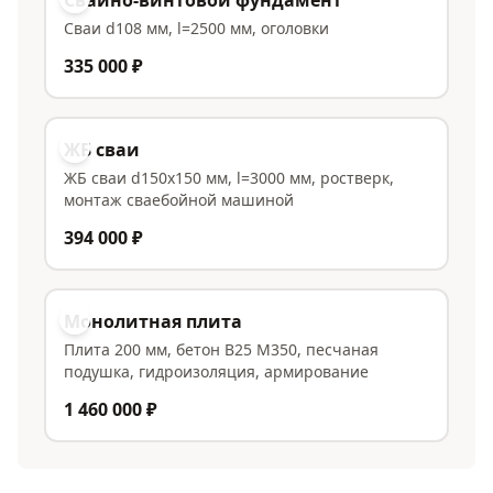
Свайно-винтовой фундамент
Сваи d108 мм, l=2500 мм, оголовки
335 000 ₽
ЖБ сваи
ЖБ сваи d150x150 мм, l=3000 мм, ростверк,
монтаж сваебойной машиной
394 000 ₽
Монолитная плита
Плита 200 мм, бетон В25 М350, песчаная
подушка, гидроизоляция, армирование
1 460 000 ₽