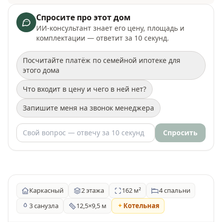
Спросите про этот дом
ИИ-консультант знает его цену, площадь и
комплектации — ответит за 10 секунд.
Посчитайте платёж по семейной ипотеке для
этого дома
Что входит в цену и чего в ней нет?
Запишите меня на звонок менеджера
Спросить
Каркасный
2 этажа
162 м²
4 спальни
3 санузла
12,5×9,5 м
Котельная