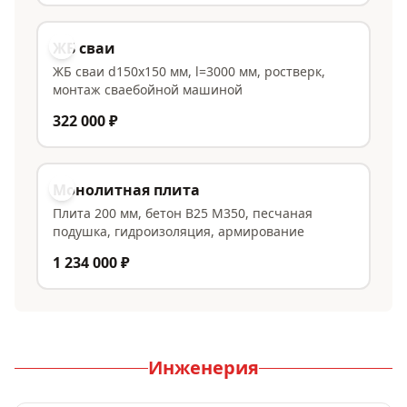
ЖБ сваи
ЖБ сваи d150x150 мм, l=3000 мм, ростверк,
монтаж сваебойной машиной
322 000 ₽
Монолитная плита
Плита 200 мм, бетон В25 М350, песчаная
подушка, гидроизоляция, армирование
1 234 000 ₽
Инженерия