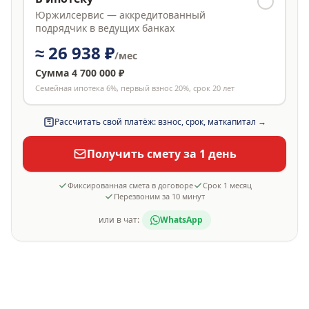
Юржилсервис — аккредитованный
подрядчик в ведущих банках
≈
26 938 ₽
/мес
Сумма
4 700 000 ₽
Семейная ипотека 6%, первый взнос 20%, срок 20 лет
Рассчитать свой платёж: взнос, срок, маткапитал →
Получить смету за 1 день
Фиксированная смета в договоре
Срок
1 месяц
Перезвоним за 10 минут
или в чат:
WhatsApp