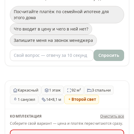
Посчитайте платёж по семейной ипотеке для
этого дома
Что входит в цену и чего в ней нет?
Запишите меня на звонок менеджера
Спросить
Каркасный
1 этаж
92 м²
3 спальни
1 санузел
14×8,1 м
Второй свет
КОМПЛЕКТАЦИЯ
Очистить все
Соберите свой вариант — цена и платёж пересчитаются сразу.