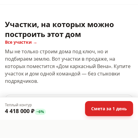
Участки, на которых можно
построить этот дом
Все участки →
Мы не только строим дома под ключ, но и
подбираем землю. Вот участки в продаже, на
которых поместится «
Дом каркасный Вена
». Купите
участок и дом одной командой — без стыковки
подрядчиков.
10 соток
ИЖС
Хит
Газ
Теплый контур
Смета за 1 день
4 418 000 ₽
−
6
%