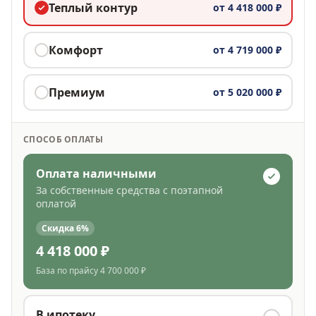
Теплый контур
от
4 418 000 ₽
Комфорт
от
4 719 000 ₽
Премиум
от
5 020 000 ₽
СПОСОБ ОПЛАТЫ
Оплата наличными
За собственные средства с поэтапной
оплатой
Скидка
6
%
4 418 000 ₽
База по прайсу
4 700 000 ₽
В ипотеку