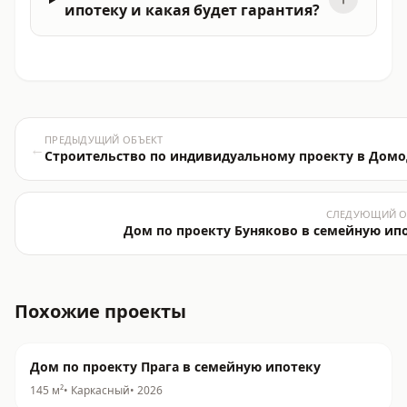
ипотеку и какая будет гарантия?
ПРЕДЫДУЩИЙ ОБЪЕКТ
←
Строительство по индивидуальному проекту в Дом
СЛЕДУЮЩИЙ О
Дом по проекту Буняково в семейную ип
Похожие проекты
Дом по проекту Прага в семейную ипотеку
145
м²
•
Каркасный
•
2026