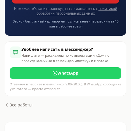
Нажимая «Оставить заявку», вы соглашаетесь с
политикой
обработки персональных данных
Звонок бесплатный · договор не подписываете · перезвоним за 10
мин в рабочее время
Удобнее написать в мессенджер?
Напишите — расскажем по комплектации «Дом по
проекту Гальчино в семейную ипотеку» и ипотеке.
WhatsApp
Отвечаем в рабочее время (пн–сб, 9:00–20:00). В WhatsApp сообщение
уже готово — просто отправьте.
Все работы