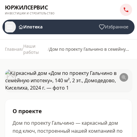
ЮРЖИЛСЕРВИС
ИНВЕСТИЦИИ И СТРОИТЕЛЬСТВО
Ипотека
Избранное
Наши
Главная
/
/
Дом по проекту Гальчино в семейную ипотеку
работы
ЮРЖИЛСЕРВИС
О проекте
Дом по проекту Гальчино — каркасный дом 
под ключ, построенный нашей компанией по 