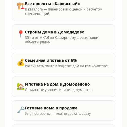
🏗️
Все проекты «
Каркасный
»
В каталоге — планировки с ценой и расчётом
комплектаций
📍
Строим дома
в Домодедово
35 км от МКАД по Каширскому шоссе
, наши
объекты рядом
💰
Семейная ипотека от 6%
Рассчитать платёж под этот дом на калькуляторе
🏡
Ипотека на дом
в Домодедово
Локальные условия и пакет документов
🗝️
Готовые дома в продаже
Уже построены — можно заехать сразу