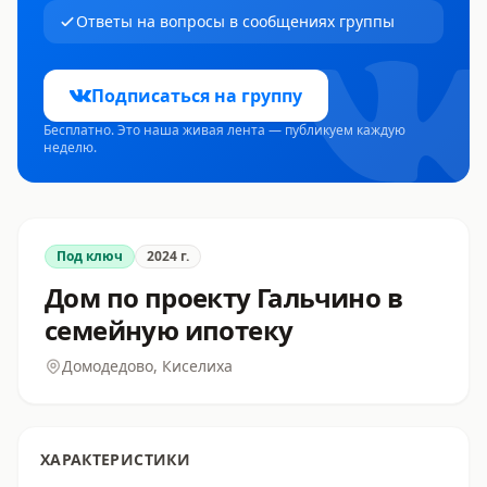
Ответы на вопросы в сообщениях группы
Подписаться на группу
Бесплатно. Это наша живая лента — публикуем каждую
неделю.
Под ключ
2024
г.
Дом по проекту Гальчино в
семейную ипотеку
Домодедово, Киселиха
ХАРАКТЕРИСТИКИ