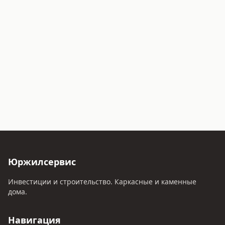
Юржилсервис
Инвестиции и строительство. Каркасные и каменные
дома.
Навигация