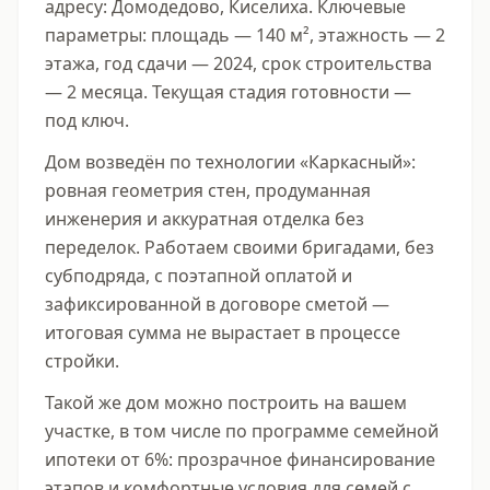
адресу: Домодедово, Киселиха. Ключевые 
параметры: площадь — 140 м², этажность — 2 
этажа, год сдачи — 2024, срок строительства 
— 2 месяца. Текущая стадия готовности — 
под ключ.
Дом возведён по технологии «Каркасный»: 
ровная геометрия стен, продуманная 
инженерия и аккуратная отделка без 
переделок. Работаем своими бригадами, без 
субподряда, с поэтапной оплатой и 
зафиксированной в договоре сметой — 
итоговая сумма не вырастает в процессе 
стройки.
Такой же дом можно построить на вашем 
участке, в том числе по программе семейной 
ипотеки от 6%: прозрачное финансирование 
этапов и комфортные условия для семей с 