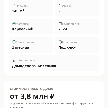
Площадь
Этажей
140 м²
2
Материал
Год постройки
Каркасный
2024
Срок стройки
Готовность
2 месяца
Под ключ
Расположение
Домодедово, Киселиха
СТОИМОСТЬ ТАКОГО ДОМА
от 3,8 млн ₽
под ключ
, технология «Каркасный»
— цена фиксируется в
договоре