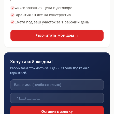
Фиксированная цена в договоре
Гарантия 10 лет на конструктив
Смета под ваш участок за 1 рабочий день
Рассчитать мой дом →
Хочу такой же дом!
Рассчитаем стоимость за 1 день. Строим под ключ с
гарантией.
Оставить заявку