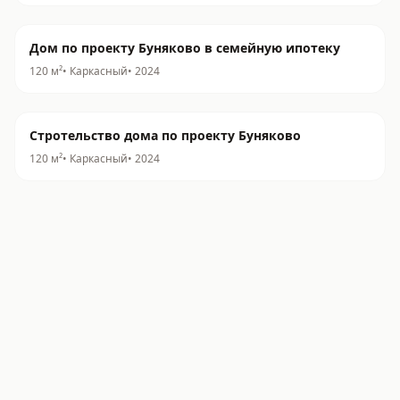
Дом по проекту Буняково в семейную ипотеку
120
м²
•
Каркасный
•
2024
Стротельство дома по проекту Буняково
120
м²
•
Каркасный
•
2024