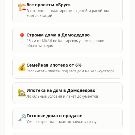
🏗️
Все проекты «
Брус
»
В каталоге — планировки с ценой и расчётом
комплектаций
📍
Строим дома
в Домодедово
35 км от МКАД по Каширскому шоссе
, наши
объекты рядом
💰
Семейная ипотека от 6%
Рассчитать платёж под этот дом на калькуляторе
🏡
Ипотека на дом
в Домодедово
Локальные условия и пакет документов
🗝️
Готовые дома в продаже
Уже построены — можно заехать сразу