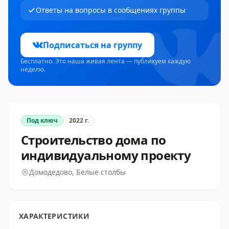
Ответы на вопросы в сообщениях группы
Подписаться на группу
Бесплатно. Это наша живая лента — публикуем каждую
неделю.
Под ключ
2022
г.
Строительство дома по
индивидуальному проекту
Домодедово, Белые столбы
ХАРАКТЕРИСТИКИ