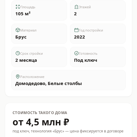
Площадь
Этажей
105 м²
2
Материал
Год постройки
Брус
2022
Срок стройки
Готовность
2 месяца
Под ключ
Расположение
Домодедово, Белые столбы
СТОИМОСТЬ ТАКОГО ДОМА
от 4,5 млн ₽
под ключ
, технология «Брус»
— цена фиксируется в договоре