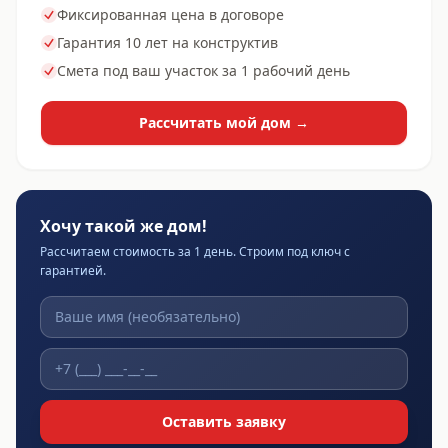
Фиксированная цена в договоре
Гарантия 10 лет на конструктив
Смета под ваш участок за 1 рабочий день
Рассчитать мой дом →
Хочу такой же дом!
Рассчитаем стоимость за 1 день. Строим под ключ с
гарантией.
Оставить заявку