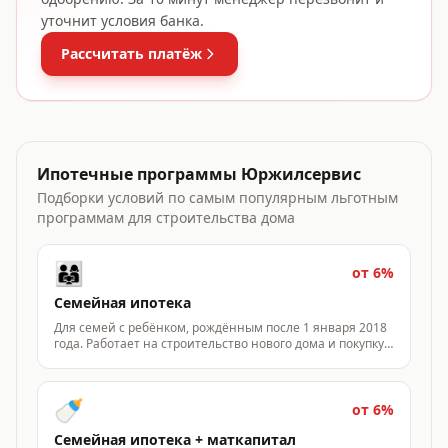
уточнит условия банка.
Рассчитать платёж
Ипотечные программы Юржилсервис
Подборки условий по самым популярным льготным
программам для строительства дома
👨‍👩‍👧
от 6%
Семейная ипотека
Для семей с ребёнком, рождённым после 1 января 2018
года. Работает на строительство нового дома и покупку
готового — программа продлена до 31 декабря 2030
года.
🍼
от 6%
Семейная ипотека + маткапитал