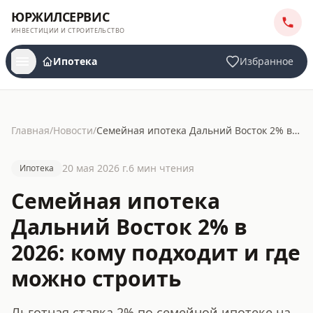
ЮРЖИЛСЕРВИС
ИНВЕСТИЦИИ И СТРОИТЕЛЬСТВО
Ипотека
Избранное
Главная
/
Новости
/
Семейная ипотека Дальний Восток 2% в 2026: кому подходит и где можно строить
20 мая 2026 г.
6
мин чтения
Ипотека
Семейная ипотека
Дальний Восток 2% в
2026: кому подходит и где
можно строить
Льготная ставка 2% по семейной ипотеке на