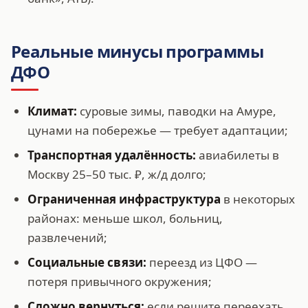
Реальные минусы программы
ДФО
Климат:
суровые зимы, паводки на Амуре,
цунами на побережье — требует адаптации;
Транспортная удалённость:
авиабилеты в
Москву 25–50 тыс. ₽, ж/д долго;
Ограниченная инфраструктура
в некоторых
районах: меньше школ, больниц,
развлечений;
Социальные связи:
переезд из ЦФО —
потеря привычного окружения;
Сложно вернуться:
если решите переехать