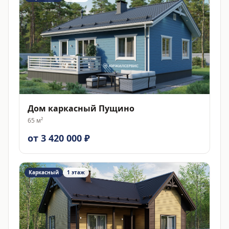
Дом каркасный Пущино
65
м²
от 3 420 000 ₽
Каркасный
1 этаж