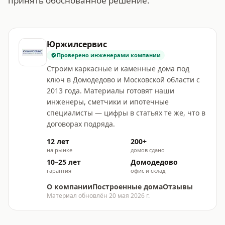
принять обоснованное решение.
Юржилсервис
Проверено инженерами компании
Строим каркасные и каменные дома под
ключ в Домодедово и Московской области с
2013 года. Материалы готовят наши
инженеры, сметчики и ипотечные
специалисты — цифры в статьях те же, что в
договорах подряда.
12 лет
200+
на рынке
домов сдано
10–25 лет
Домодедово
гарантия
офис и склад
О компании
Построенные дома
Отзывы
Материал обновлён
20 мая 2026 г.