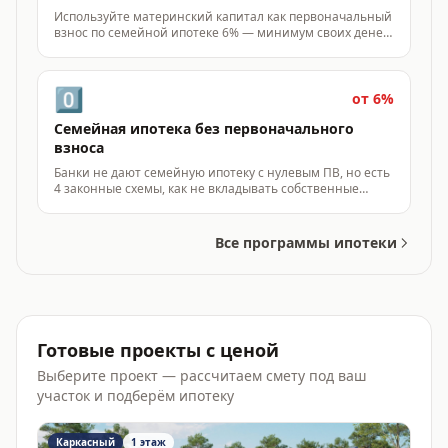
Используйте материнский капитал как первоначальный
взнос по семейной ипотеке 6% — минимум своих денег
при старте строительства.
0️⃣
от 6%
Семейная ипотека без первоначального
взноса
Банки не дают семейную ипотеку с нулевым ПВ, но есть
4 законные схемы, как не вкладывать собственные
деньги в первоначальный взнос.
Все программы ипотеки
Готовые проекты с ценой
Выберите проект — рассчитаем смету под ваш
участок и подберём ипотеку
Каркасный
1 этаж