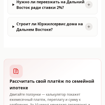
Нужно ли переезжать на Дальний
Восток ради ставки 2%?
Строит ли Юржилсервис дома на
Дальнем Востоке?
Рассчитать свой платёж по семейной
ипотеке
Двигайте ползунки — калькулятор покажет
ежемесячный платёж, переплату и сумму к
одобрению. За 10 минут менеджер перезвонит и