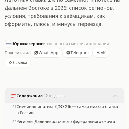
Дальнем Востоке в 2026: список регионов,
условия, требования к заёмщикам, как
оформить, плюсы и минусы переезда.
Юржилсервис
инженеры и сметчики компании
Поделиться:
WhatsApp
Telegram
VK
Ссылка
Содержание
12
разделов
Семейная ипотека ДФО 2% — самая низкая ставка
01
в России
Регионы Дальневосточного федерального округа
02