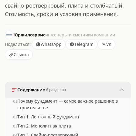
свайно-ростверковый, плита и столбчатый.
Стоимость, сроки и условия применения.
Юржилсервис
инженеры и сметчики компании
Поделиться:
WhatsApp
Telegram
VK
Ссылка
Содержание
6
разделов
Почему фундамент — самое важное решение в
01
строительстве
Тип 1. Ленточный фундамент
02
Тип 2. Монолитная плита
03
Тип 3. Свайно-ростверковый
04