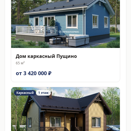
Дом каркасный Пущино
65
м²
от 3 420 000 ₽
Каркасный
1 этаж