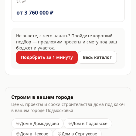
78
м²
от 3 760 000 ₽
Не знаете, с чего начать? Пройдите короткий
подбор — предложим проекты и смету под ваш
бюджет и участок.
Подобрать за 1 минуту
Весь каталог
Строим в вашем городе
Цены, проекты и сроки строительства дома под ключ
в вашем городе Подмосковья
Дом
в Домодедово
Дом
в Подольске
Дом
в Чехове
Дом
в Серпухове