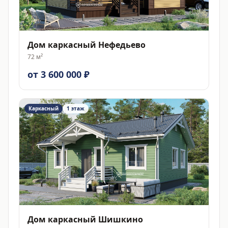
Дом каркасный Нефедьево
72
м²
от 3 600 000 ₽
Каркасный
1 этаж
Дом каркасный Шишкино