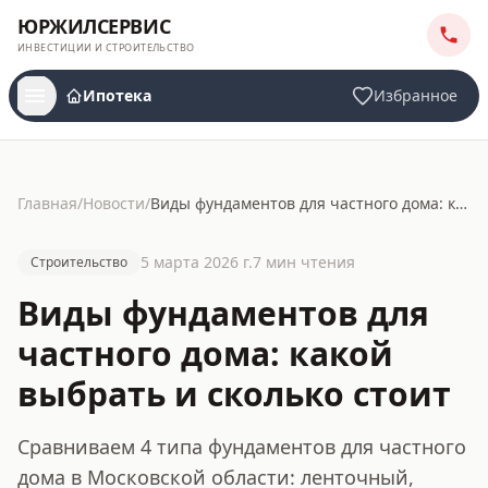
ЮРЖИЛСЕРВИС
ИНВЕСТИЦИИ И СТРОИТЕЛЬСТВО
Ипотека
Избранное
Главная
/
Новости
/
Виды фундаментов для частного дома: какой выбрать и сколько стоит
5 марта 2026 г.
7
мин чтения
Строительство
Виды фундаментов для
частного дома: какой
выбрать и сколько стоит
Сравниваем 4 типа фундаментов для частного
дома в Московской области: ленточный,