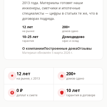
2013 года. Материалы готовят наши
инженеры, сметчики и ипотечные
специалисты — цифры в статьях те же, что в
договорах подряда.
12 лет
200+
на рынке
домов сдано
10–25 лет
Домодедово
гарантия
офис и склад
О компании
Построенные дома
Отзывы
Материал обновлён
5 марта 2026 г.
12 лет
200+
на рынке, с 2013
домов сдано
0 ₽
10 лет
доплат к смете
гарантия в договоре