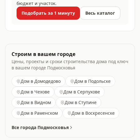
бюджет и участок.
Подобрать за 1 минуту
Весь каталог
Строим в вашем городе
Цены, проекты и сроки строительства дома под ключ
в вашем городе Подмосковья
Дом
в Домодедово
Дом
в Подольске
Дом
в Чехове
Дом
в Серпухове
Дом
в Видном
Дом
в Ступине
Дом
в Раменском
Дом
в Воскресенске
Все города Подмосковья