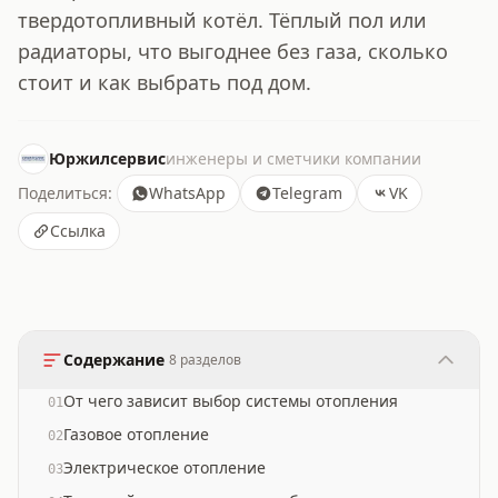
твердотопливный котёл. Тёплый пол или
радиаторы, что выгоднее без газа, сколько
стоит и как выбрать под дом.
Юржилсервис
инженеры и сметчики компании
Поделиться:
WhatsApp
Telegram
VK
Ссылка
Содержание
8
разделов
От чего зависит выбор системы отопления
01
Газовое отопление
02
Электрическое отопление
03