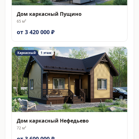
Дом каркасный Пущино
65
м²
от 3 420 000 ₽
Каркасный
1 этаж
Дом каркасный Нефедьево
72
м²
от 3 600 000 ₽