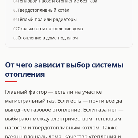
Тепловой насос и отопление без газа
04
Твердотопливный котёл
05
Тёплый пол или радиаторы
06
Сколько стоит отопление дома
07
Отопление в доме под ключ
08
От чего зависит выбор системы
отопления
Главный фактор — есть ли на участке
магистральный газ. Если есть — почти всегда
выгоднее газовое отопление. Если газа нет —
выбирают между электричеством, тепловым
насосом и твердотопливным котлом. Также
важны площадь дома, качество утепления и