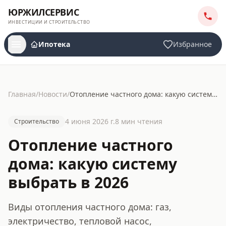
ЮРЖИЛСЕРВИС
ИНВЕСТИЦИИ И СТРОИТЕЛЬСТВО
Ипотека
Избранное
Главная
/
Новости
/
Отопление частного дома: какую систему выбрать в 2026
4 июня 2026 г.
8
мин чтения
Строительство
Отопление частного
дома: какую систему
выбрать в 2026
Виды отопления частного дома: газ,
электричество, тепловой насос,