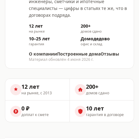
инженеры, сметчики и ипотечные
специалисты — цифры в статьях те же, что в
договорах подряда.
12 лет
200+
на рынке
домов сдано
10–25 лет
Домодедово
гарантия
офис и склад
О компании
Построенные дома
Отзывы
Материал обновлён
4 июня 2026 г.
12 лет
200+
на рынке, с 2013
домов сдано
0 ₽
10 лет
доплат к смете
гарантия в договоре