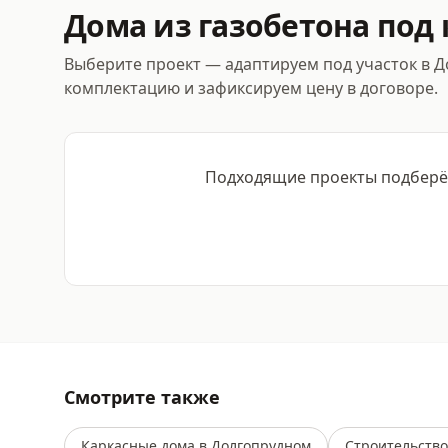
Дома из газобетона под
Выберите проект — адаптируем под участок в 
комплектацию и зафиксируем цену в договоре.
Подходящие проекты подберём
Смотрите также
Каркасные дома в Долгопрудном
Строительство