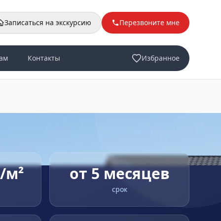
Записаться на экскурсию
Перезвоните мне
ам
Контакты
Избранное
₽/м²
от 5 месяцев
срок