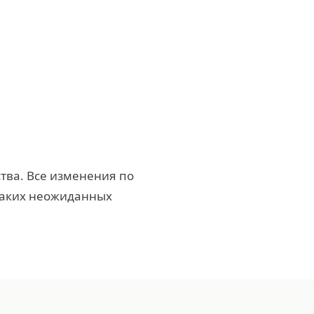
ства. Все изменения по
каких неожиданных