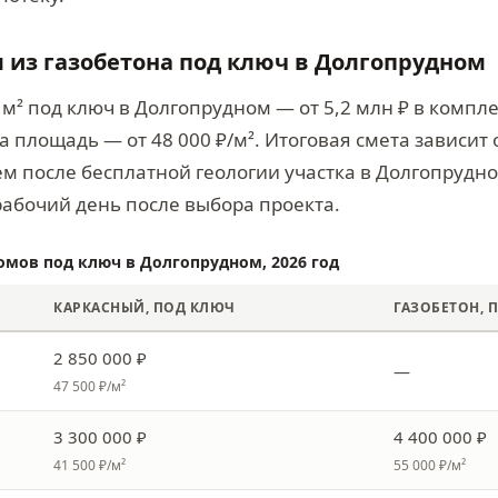
м из газобетона под ключ в Долгопрудном
 м² под ключ в Долгопрудном — от 5,2 млн ₽ в комп
на площадь — от 48 000 ₽/м². Итоговая смета зависит
 после бесплатной геологии участка в Долгопрудном
рабочий день после выбора проекта.
омов под ключ в Долгопрудном, 2026 год
КАРКАСНЫЙ, ПОД КЛЮЧ
ГАЗОБЕТОН, 
2 850 000 ₽
—
47 500 ₽/м²
3 300 000 ₽
4 400 000 ₽
41 500 ₽/м²
55 000 ₽/м²