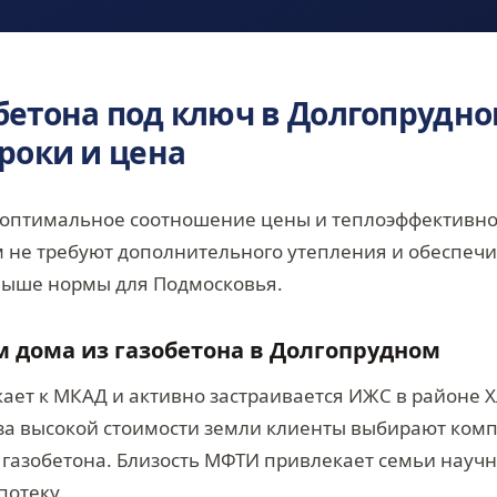
бетона под ключ в Долгопрудно
сроки и цена
оптимальное соотношение цены и теплоэффективнос
 не требуют дополнительного утепления и обеспеч
выше нормы для Подмосковья.
 дома из газобетона в Долгопрудном
ет к МКАД и активно застраивается ИЖС в районе 
за высокой стоимости земли клиенты выбирают ком
з газобетона. Близость МФТИ привлекает семьи науч
потеку.