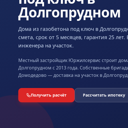
Долгопрудном
Дома из газобетона под ключ в Долгопру
смета, срок от 5 месяцев, гарантия 25 лет
инженера на участок.
Местный застройщик Юржилсервис строит дома
Долгопрудном с 2013 года. Собственные бригад
Домодедово — доставка на участок в Долгопрудн
Получить расчёт
Рассчитать ипотеку