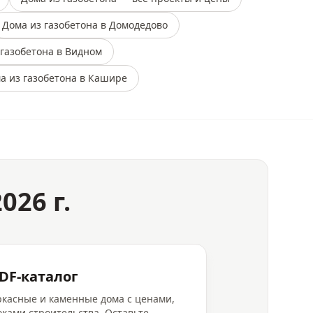
Дома из газобетона в Домодедово
 газобетона в Видном
а из газобетона в Кашире
026 г.
DF-каталог
аркасные и каменные дома с ценами,
ками строительства. Оставьте