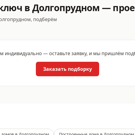
 ключ в Долгопрудном — про
Долгопрудном, подберём
 индивидуально — оставьте заявку, и мы пришлём подбо
Заказать подборку
 домов в Долгопрудном
Построенные дома в Долгопрудном