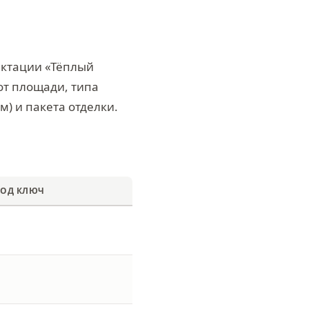
лектации «Тёплый
 от площади, типа
) и пакета отделки.
ПОД КЛЮЧ