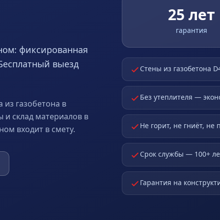
25 лет
гарантия
дном: фиксированная
. Бесплатный выезд
Стены из газобетона D
Без утеплителя — экон
 из газобетона в
ы и склад материалов в
Не горит, не гниёт, не
ом входит в смету.
Срок службы — 100+ ле
Гарантия на конструкти