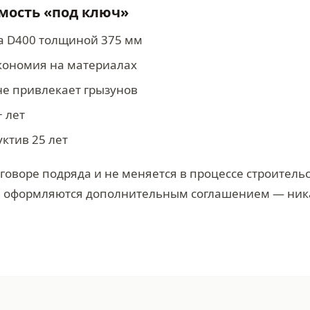
имость «под ключ»
на D400 толщиной 375 мм
экономия на материалах
 не привлекает грызунов
 лет
уктив 25 лет
говоре подряда и не меняется в процессе строитель
а оформляются дополнительным соглашением — ни