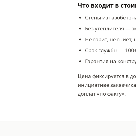
Что входит в сто
Стены из газобето
Без утеплителя — 
Не горит, не гниёт,
Срок службы — 100+
Гарантия на констр
Цена фиксируется в до
инициативе заказчик
доплат «по факту».