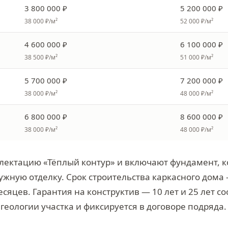
3 800 000 ₽
5 200 000 ₽
38 000 ₽/м²
52 000 ₽/м²
4 600 000 ₽
6 100 000 ₽
38 500 ₽/м²
51 000 ₽/м²
5 700 000 ₽
7 200 000 ₽
38 000 ₽/м²
48 000 ₽/м²
6 800 000 ₽
8 600 000 ₽
38 000 ₽/м²
48 000 ₽/м²
лектацию «Тёплый контур» и включают фундамент, к
ужную отделку. Срок строительства каркасного дома 
есяцев. Гарантия на конструктив — 10 лет и 25 лет с
 геологии участка и фиксируется в договоре подряда.