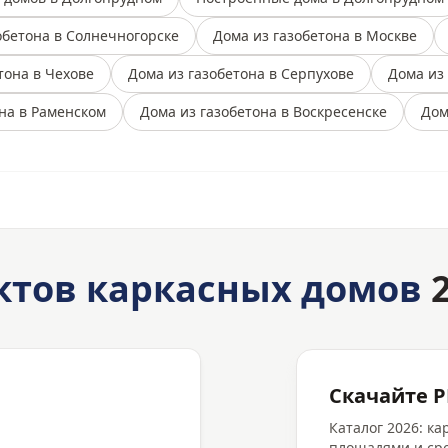
обетона в Солнечногорске
Дома из газобетона в Москве
тона в Чехове
Дома из газобетона в Серпухове
Дома из
на в Раменском
Дома из газобетона в Воскресенске
Дом
ктов каркасных домов
2
Скачайте P
Каталог 2026: к
площадями и сро