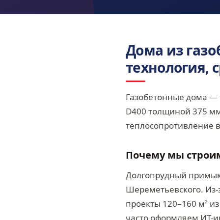
Дома из газо
технология, 
Газобетонные дома — 
D400 толщиной 375 мм
теплосопротивление 
Почему мы строим
Долгопрудный примыка
Шереметьевского. Из-
проекты 120–160 м² и
часто оформляем ИТ-и