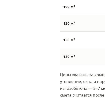
100 м²
120 м²
150 м²
180 м²
Цены указаны за комп
утепление, окна и нар
из газобетона — 5–7 м
смета считается после