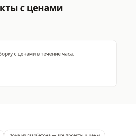
екты с ценами
рку с ценами в течение часа.
Дома из газобетона — все проекты и цены