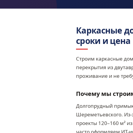
Каркасные до
сроки и цена
Строим каркасные дом
перекрытия из двутавр
проживание и не требу
Почему мы строи
Долгопрудный примыка
Шереметьевского. Из-
проекты 120–160 м² и
часто оформляем ИТ-и