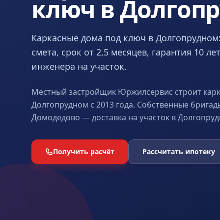
ключ в Долгоп
Каркасные дома под ключ в Долгопрудном
смета, срок от 2,5 месяцев, гарантия 10 л
инженера на участок.
Местный застройщик Юржилсервис строит карк
Долгопрудном с 2013 года. Собственные бригад
Домодедово — доставка на участок в Долгопрудн
Получить расчёт
Рассчитать ипотеку