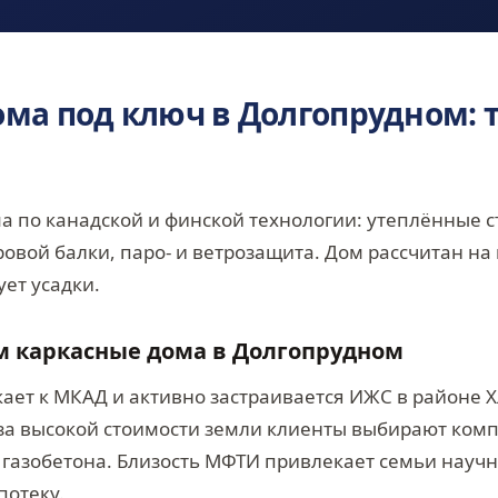
ма под ключ в Долгопрудном: 
а по канадской и финской технологии: утеплённые с
овой балки, паро- и ветрозащита. Дом рассчитан на
ет усадки.
м каркасные дома в Долгопрудном
ет к МКАД и активно застраивается ИЖС в районе 
за высокой стоимости земли клиенты выбирают ком
з газобетона. Близость МФТИ привлекает семьи науч
потеку.