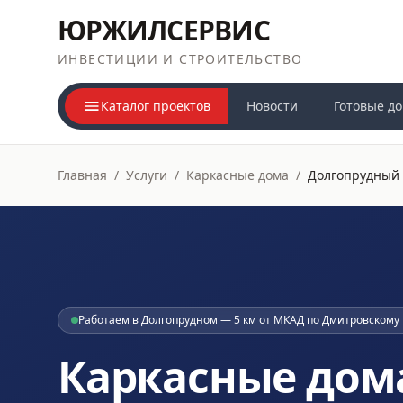
ЮРЖИЛСЕРВИС
ИНВЕСТИЦИИ И СТРОИТЕЛЬСТВО
Каталог проектов
Новости
Готовые д
Главная
/
Услуги
/
Каркасные дома
/
Долгопрудный
Работаем в Долгопрудном — 5 км от МКАД по Дмитровскому
Каркасные дом