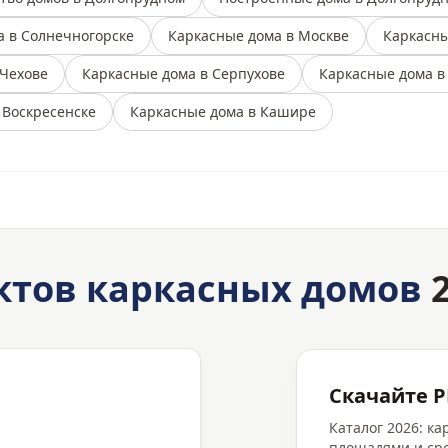
а в Солнечногорске
Каркасные дома в Москве
Каркасны
 Чехове
Каркасные дома в Серпухове
Каркасные дома в
 Воскресенске
Каркасные дома в Кашире
ктов каркасных домов
2
Скачайте P
Каталог 2026: к
площадями и сро