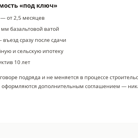
имость «под ключ»
 — от 2,5 месяцев
 мм базальтовой ватой
— въезд сразу после сдачи
йную и сельскую ипотеку
уктив 10 лет
говоре подряда и не меняется в процессе строитель
а оформляются дополнительным соглашением — ни