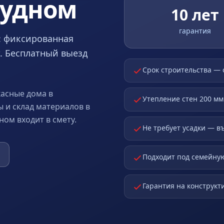
рудном
10 лет
гарантия
: фиксированная
ет. Бесплатный выезд
Срок строительства — 
асные дома в
Утепление стен 200 мм
ы и склад материалов в
ом входит в смету.
Не требует усадки — в
Подходит под семейную
Гарантия на конструкти