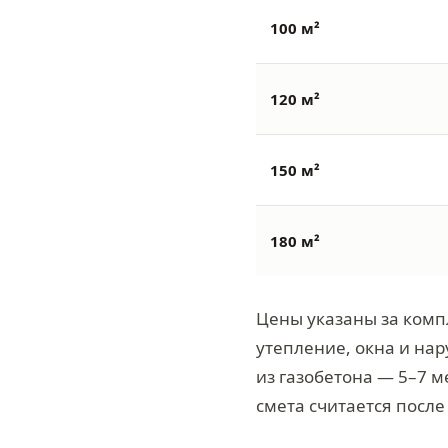
100 м²
120 м²
150 м²
180 м²
Цены указаны за комп
утепление, окна и нар
из газобетона — 5–7 м
смета считается после