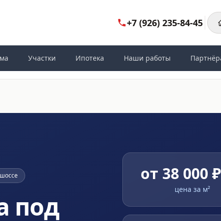
+7 (926) 235-84-45
ома
Участки
Ипотека
Наши работы
Партнёр
от 38 000 
 шоссе
цена за м²
а под