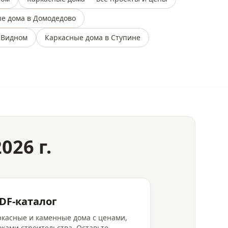
е дома в Домодедово
 Видном
Каркасные дома в Ступине
026 г.
DF-каталог
аркасные и каменные дома с ценами,
ками строительства. Оставьте