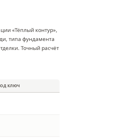
ации «Тёплый контур»,
ади, типа фундамента
отделки. Точный расчёт
ПОД КЛЮЧ