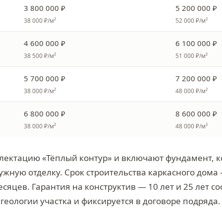
3 800 000 ₽
5 200 000 ₽
38 000 ₽/м²
52 000 ₽/м²
4 600 000 ₽
6 100 000 ₽
38 500 ₽/м²
51 000 ₽/м²
5 700 000 ₽
7 200 000 ₽
38 000 ₽/м²
48 000 ₽/м²
6 800 000 ₽
8 600 000 ₽
38 000 ₽/м²
48 000 ₽/м²
лектацию «Тёплый контур» и включают фундамент, к
ужную отделку. Срок строительства каркасного дома 
есяцев. Гарантия на конструктив — 10 лет и 25 лет с
 геологии участка и фиксируется в договоре подряда.