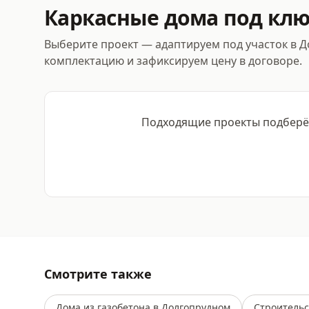
Каркасные дома под клю
Выберите проект — адаптируем под участок в 
комплектацию и зафиксируем цену в договоре.
Подходящие проекты подберём
Смотрите также
Дома из газобетона в Долгопрудном
Строительс