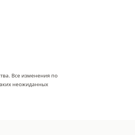
ства. Все изменения по
каких неожиданных