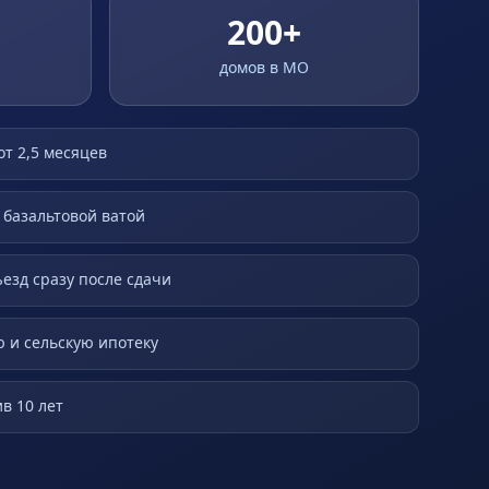
200+
домов в МО
от 2,5 месяцев
 базальтовой ватой
ъезд сразу после сдачи
 и сельскую ипотеку
в 10 лет