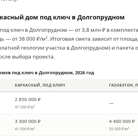
ркасный дом под ключ в Долгопрудном
под ключ в Долгопрудном — от 3,8 млн ₽ в комплект
ь — от 38 000 ₽/м². Итоговая смета зависит от площ
латной геологии участка в Долгопрудном) и пакета 
осле выбора проекта.
омов под ключ в Долгопрудном, 2026 год
КАРКАСНЫЙ, ПОД КЛЮЧ
ГАЗОБЕТОН, 
2 850 000 ₽
—
47 500 ₽/м²
3 300 000 ₽
4 400 000 ₽
41 500 ₽/м²
55 000 ₽/м²