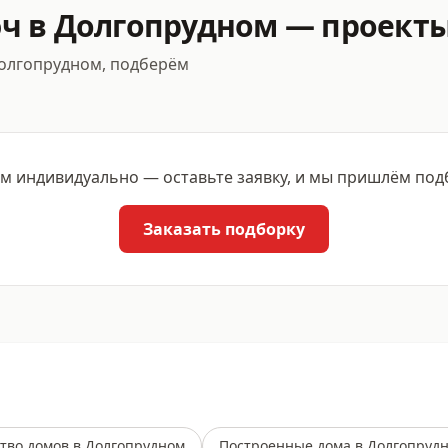
ч в Долгопрудном — проекты
Долгопрудном, подберём
 индивидуально — оставьте заявку, и мы пришлём подбо
Заказать подборку
тво домов в Долгопрудном
Построенные дома в Долгопруд