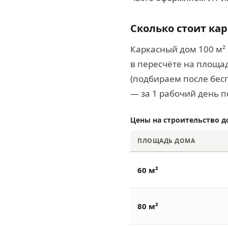
Сколько стоит ка
Каркасный дом 100 м² 
в пересчёте на площад
(подбираем после бесп
— за 1 рабочий день п
Цены на строительство д
ПЛОЩАДЬ ДОМА
60 м²
80 м²