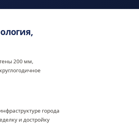
ология,
тены 200 мм,
 круглогодичное
инфраструктуре города
еделку и достройку