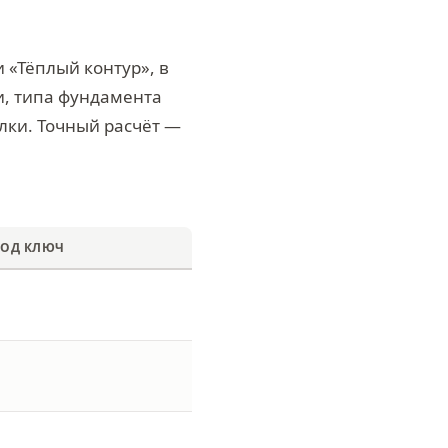
 «Тёплый контур», в
и, типа фундамента
елки. Точный расчёт —
ПОД КЛЮЧ