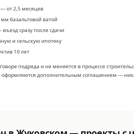
 — от 2,5 месяцев
 мм базальтовой ватой
— въезд сразу после сдачи
йную и сельскую ипотеку
уктив 10 лет
говоре подряда и не меняется в процессе строитель
а оформляются дополнительным соглашением — ни
ч в Жуковском — проекты с 