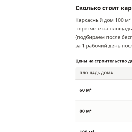
Сколько стоит ка
Каркасный дом 100 м² 
пересчёте на площадь 
(подбираем после бесп
за 1 рабочий день пос
Цены на строительство д
ПЛОЩАДЬ ДОМА
60 м²
80 м²
100 м²