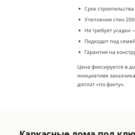
Срок строительства
Утепление стен 200
Не требует усадки 
Подходит под семе
Гарантия на констр
Цена фиксируется в до
инициативе заказчик
доплат «по факту».
Каркасные дома под клю