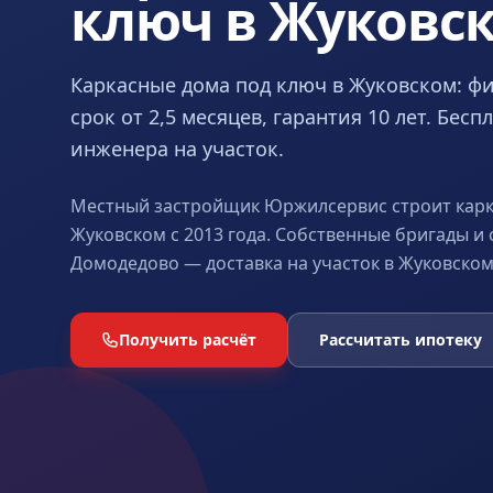
ключ в Жуковс
Каркасные дома под ключ в Жуковском: ф
срок от 2,5 месяцев, гарантия 10 лет. Бес
инженера на участок.
Местный застройщик Юржилсервис строит карк
Жуковском с 2013 года. Собственные бригады и 
Домодедово — доставка на участок в Жуковском 
Получить расчёт
Рассчитать ипотеку