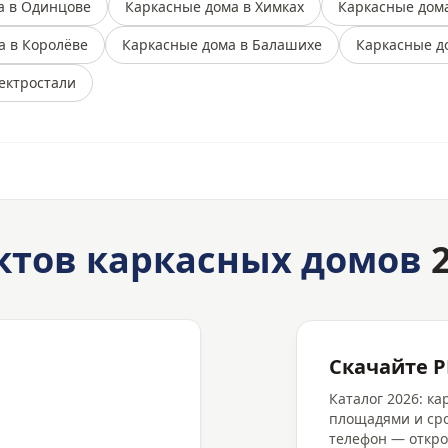
а в Одинцове
Каркасные дома в Химках
Каркасные дом
а в Королёве
Каркасные дома в Балашихе
Каркасные д
ектростали
ктов каркасных домов
2
Скачайте P
Каталог 2026: к
площадями и сро
телефон — откро