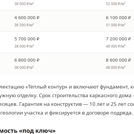
38 000 ₽/м²
52 000 ₽/м²
4 600 000 ₽
6 100 000 ₽
38 500 ₽/м²
51 000 ₽/м²
5 700 000 ₽
7 200 000 ₽
38 000 ₽/м²
48 000 ₽/м²
6 800 000 ₽
8 600 000 ₽
38 000 ₽/м²
48 000 ₽/м²
лектацию «Тёплый контур» и включают фундамент, к
ужную отделку. Срок строительства каркасного дома 
есяцев. Гарантия на конструктив — 10 лет и 25 лет с
 геологии участка и фиксируется в договоре подряда.
имость «под ключ»