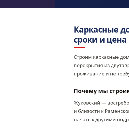
Каркасные до
сроки и цена
Строим каркасные дом
перекрытия из двутавр
проживание и не требу
Почему мы строи
Жуковский — востребо
и близости к Раменско
начатых другими подр