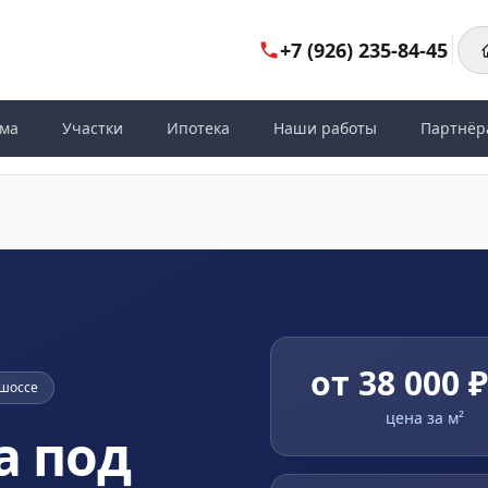
+7 (926) 235-84-45
ома
Участки
Ипотека
Наши работы
Партнёр
от 38 000 
 шоссе
цена за м²
а под