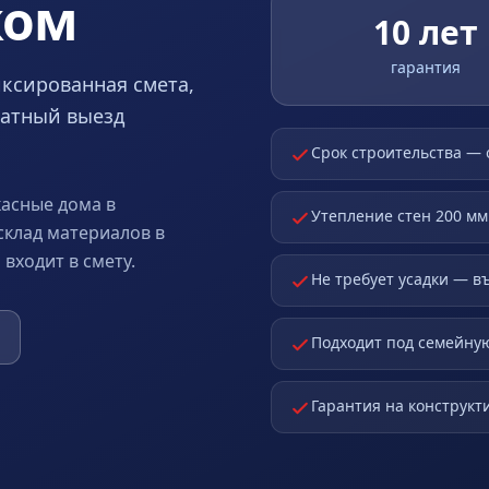
ком
10 лет
гарантия
иксированная смета,
платный выезд
Срок строительства — 
асные дома в
Утепление стен 200 мм
склад материалов в
входит в смету.
Не требует усадки — в
Подходит под семейную
Гарантия на конструкти