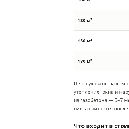
120 м²
150 м²
180 м²
Цены указаны за комп
утепление, окна и нар
из газобетона — 5–7 м
смета считается после
Что входит в сто