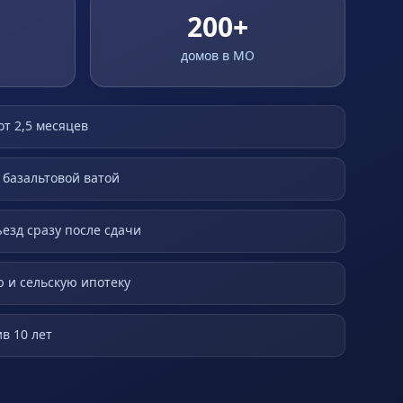
200+
домов в МО
от 2,5 месяцев
 базальтовой ватой
ъезд сразу после сдачи
 и сельскую ипотеку
в 10 лет