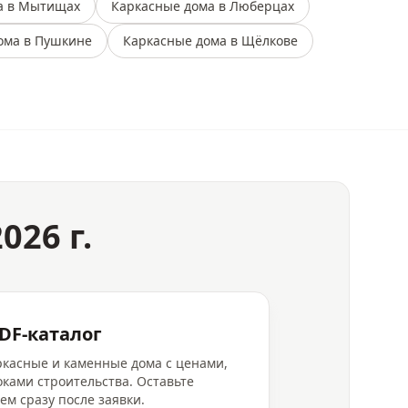
а в Мытищах
Каркасные дома в Люберцах
ома в Пушкине
Каркасные дома в Щёлкове
026 г.
DF-каталог
аркасные и каменные дома с ценами,
ками строительства. Оставьте
ем сразу после заявки.