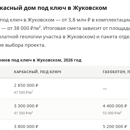
ркасный дом под ключ в Жуковском
под ключ в Жуковском — от 3,8 млн ₽ в комплектации
— от 38 000 ₽/м². Итоговая смета зависит от площад
латной геологии участка в Жуковском) и пакета отд
ле выбора проекта.
омов под ключ в Жуковском, 2026 год
КАРКАСНЫЙ, ПОД КЛЮЧ
ГАЗОБЕТОН, 
2 850 000 ₽
—
47 500 ₽/м²
3 300 000 ₽
4 400 000 ₽
41 500 ₽/м²
55 000 ₽/м²
3 800 000 ₽
5 200 000 ₽